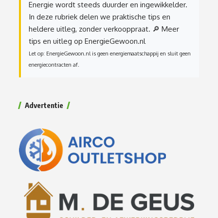
Energie wordt steeds duurder en ingewikkelder.
In deze rubriek delen we praktische tips en
heldere uitleg, zonder verkooppraat.
🔎 Meer
tips en uitleg op EnergieGewoon.nl
Let op: EnergieGewoon.nl is geen energiemaatschappij en sluit geen
energiecontracten af.
Advertentie