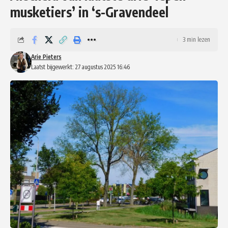
musketiers’ in ‘s-Gravendeel
3 min lezen
Arie Pieters
Laatst bijgewerkt: 27 augustus 2025 16:46