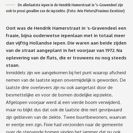
De allerlaatste iepen in de Hendrik Hamerstraat in 's-Gravendeel zijn
ook te prooi gevallen ssn de iepziekte. (Foto: Arie Pieters/Fraxinus Excelsior)
Ooit was de Hendrik Hamerstraat in ’s-Gravendeel een
fraaie, bijna ouderwetse iepenlaan met in totaal meer
dan vijftig Hollandse iepen. Die waren aan beide zijden
van de straat aangeplant in het voorjaar van 1972. Na
oplevering van de flats, die er trouwens nu nog steeds
staan.
Inmiddels zijn we aangekomen bij het punt waarop afscheid
nemen van de laatste iepen onvermijdelijk is geworden. De
laatste drie overlevers zijn nu ook aangetast door de
besmettelijke en voor de bomen dodelijke iepziekte.
Afgelopen voorjaar werd al een vierde boom verwijderd,
maar nu blijkt dus dat ook de laatste drie niet gevrijwaard
zijn gebleven van de ziekte. Twee buurtbewoners, waarvan
er eentje een zgn. Fixie had verzonden naar de gemeente
over de stervende bomen vinden het jammer dat nu ook