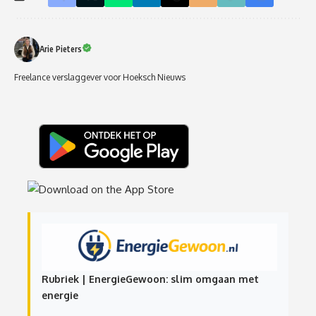
Arie Pieters
Freelance verslaggever voor Hoeksch Nieuws
Rubriek | EnergieGewoon: slim omgaan met
energie