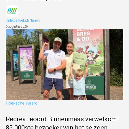
Redactie Hoeksch Nieuws
6 augustus 2026
Hoeksche Waard
Recreatieoord Binnenmaas verwelkomt
85.000ste bezoeker van het seizoen