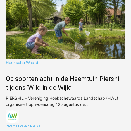
Hoeksche Waard
Op soortenjacht in de Heemtuin Piershil
tijdens ‘Wild in de Wijk’
PIERSHIL – Vereniging Hoekschewaards Landschap (HWL)
organiseert op woensdag 12 augustus de…
Redactie Hoeksch Nieuws