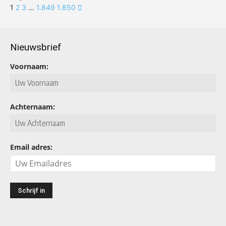
1
2
3
…
1.849
1.850
Nieuwsbrief
Voornaam:
Achternaam:
Email adres: