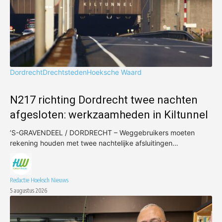
Dordrecht
Drechtsteden
Hoeksche Waard
N217 richting Dordrecht twee nachten
afgesloten: werkzaamheden in Kiltunnel
’S-GRAVENDEEL / DORDRECHT – Weggebruikers moeten
rekening houden met twee nachtelijke afsluitingen…
Redactie Hoeksch Nieuws
5 augustus 2026