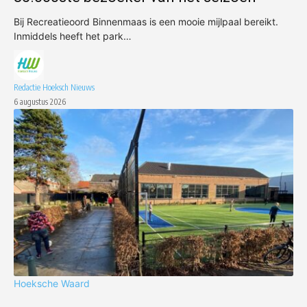
Bij Recreatieoord Binnenmaas is een mooie mijlpaal bereikt.
Inmiddels heeft het park…
Redactie Hoeksch Nieuws
6 augustus 2026
Hoeksche Waard