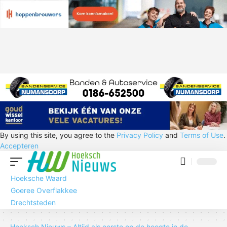
By using this site, you agree to the
Privacy Policy
and
Terms of Use
.
Accepteren
Hoeksche Waard
Goeree Overflakkee
Drechtsteden
Hoeksch Nieuws – Altijd als eerste op de hoogte in de