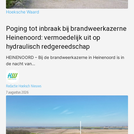
Hoeksche Waard
Poging tot inbraak bij brandweerkazerne
Heinenoord: vermoedelijk uit op
hydraulisch redgereedschap
HEINENOORD – Bij de brandweerkazerne in Heinenoord is in
de nacht van…
Redactie Hoeksch Nieuws
7 augustus 2026