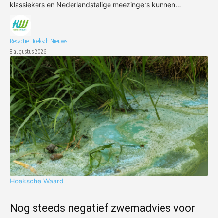
klassiekers en Nederlandstalige meezingers kunnen…
Redactie Hoeksch Nieuws
8 augustus 2026
Hoeksche Waard
Nog steeds negatief zwemadvies voor