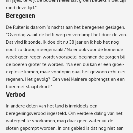
in rijtjes, terwijl de bodem helemaal groen bedekt moet zijn
rond deze tijd.”
Beregenen
De Ruiter is daarom ’s nachts aan het beregenen geslagen.
“Overdag waait de helft weg en verdampt het door de zon.
Dat vind ik zonde. Ik doe dit nu 38 jaar en ik heb het nog
nooit zo droog meegemaakt.”Nu er ook voor de komende
week geen regen wordt voorspeld, beginnen de zorgen bij
de boeren groter te worden. “Na een bui kan er een groei-
explosie komen, maar voorlopig gaat het gewoon echt niet
regenen. Het gevolg? Een veel kleinere opbrengst en een
boer met slaaptekort!”
Verbod
In andere delen van het land is inmiddels een
beregeningsverbod ingesteld. Om verdere daling van het
waterpeil te voorkomen, mag daar geen water uit de
sloten gepompt worden. In ons gebied is dat nog niet aan