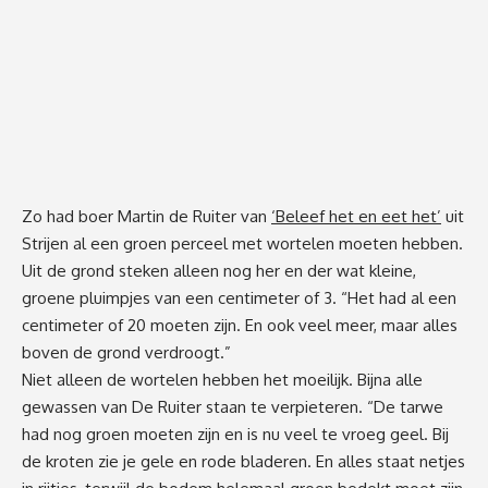
Zo had boer Martin de Ruiter van
‘Beleef het en eet het’
uit
Strijen al een groen perceel met wortelen moeten hebben.
Uit de grond steken alleen nog her en der wat kleine,
groene pluimpjes van een centimeter of 3. “Het had al een
centimeter of 20 moeten zijn. En ook veel meer, maar alles
boven de grond verdroogt.”
Niet alleen de wortelen hebben het moeilijk. Bijna alle
gewassen van De Ruiter staan te verpieteren. “De tarwe
had nog groen moeten zijn en is nu veel te vroeg geel. Bij
de kroten zie je gele en rode bladeren. En alles staat netjes