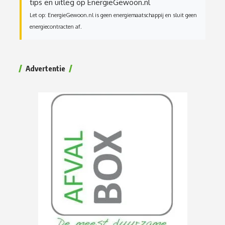
tips en uitleg op EnergieGewoon.nl
Let op: EnergieGewoon.nl is geen energiemaatschappij en sluit geen
energiecontracten af.
Advertentie