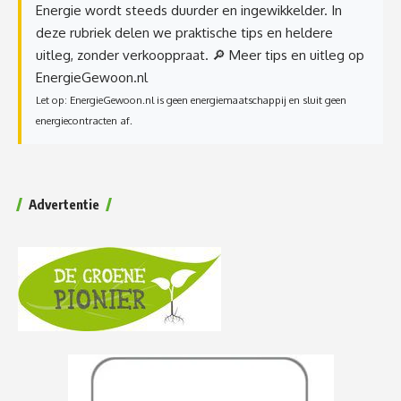
Energie wordt steeds duurder en ingewikkelder. In
deze rubriek delen we praktische tips en heldere
uitleg, zonder verkooppraat.
🔎 Meer tips en uitleg op
EnergieGewoon.nl
Let op: EnergieGewoon.nl is geen energiemaatschappij en sluit geen
energiecontracten af.
Advertentie