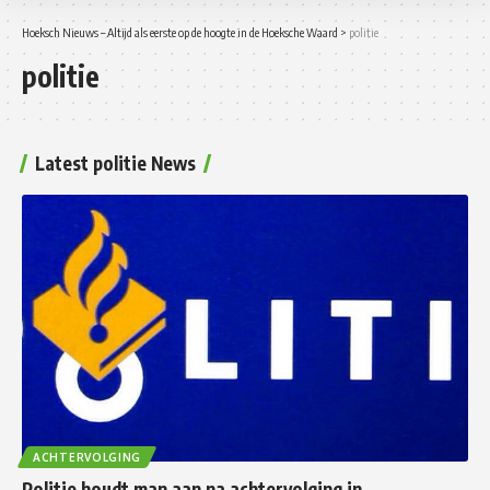
Hoeksch Nieuws – Altijd als eerste op de hoogte in de Hoeksche Waard
>
politie
politie
Latest politie News
ACHTERVOLGING
Politie houdt man aan na achtervolging in