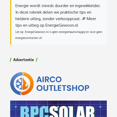
Energie wordt steeds duurder en ingewikkelder.
In deze rubriek delen we praktische tips en
heldere uitleg, zonder verkooppraat.
🔎 Meer
tips en uitleg op EnergieGewoon.nl
Let op: EnergieGewoon.nl is geen energiemaatschappij en sluit geen
energiecontracten af.
Advertentie