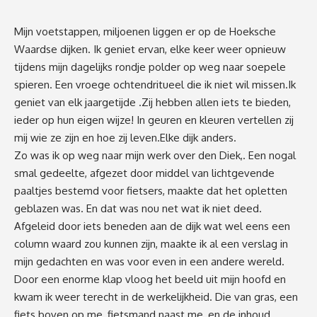
Mijn voetstappen, miljoenen liggen er op de Hoeksche
Waardse dijken. Ik geniet ervan, elke keer weer opnieuw
tijdens mijn dagelijks rondje polder op weg naar soepele
spieren. Een vroege ochtendritueel die ik niet wil missen.Ik
geniet van elk jaargetijde .Zij hebben allen iets te bieden,
ieder op hun eigen wijze! In geuren en kleuren vertellen zij
mij wie ze zijn en hoe zij leven.Elke dijk anders.
Zo was ik op weg naar mijn werk over den Diek,. Een nogal
smal gedeelte, afgezet door middel van lichtgevende
paaltjes bestemd voor fietsers, maakte dat het opletten
geblazen was. En dat was nou net wat ik niet deed.
Afgeleid door iets beneden aan de dijk wat wel eens een
column waard zou kunnen zijn, maakte ik al een verslag in
mijn gedachten en was voor even in een andere wereld.
Door een enorme klap vloog het beeld uit mijn hoofd en
kwam ik weer terecht in de werkelijkheid. Die van gras, een
fiets boven op me, fietsmand naast me, en de inhoud