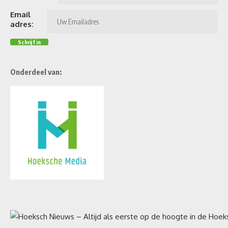
Email
adres:
Onderdeel van: