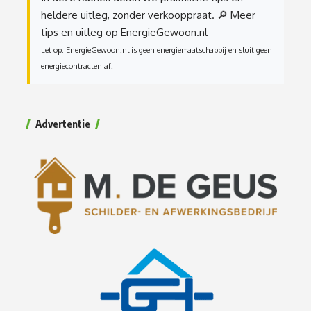
heldere uitleg, zonder verkooppraat.
🔎 Meer
tips en uitleg op EnergieGewoon.nl
Let op: EnergieGewoon.nl is geen energiemaatschappij en sluit geen
energiecontracten af.
Advertentie