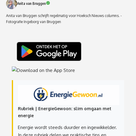
Anita van Bruggen
Anita van Bruggen schrijft regelmatig voor Hoeksch Nieuws columns. -
Fotografie Ingeborg van Bruggen
Rubriek | EnergieGewoon: slim omgaan met
energie
Energie wordt steeds duurder en ingewikkelder.
In deze rubriek delen we praktische tips en