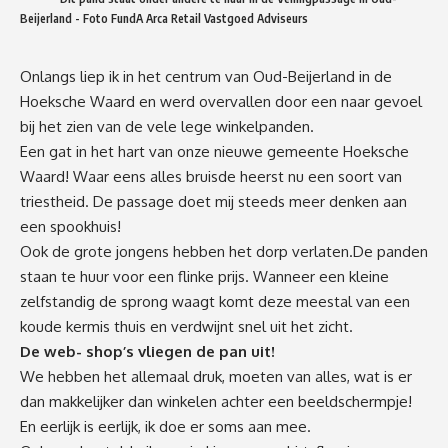
Beijerland - Foto FundA Arca Retail Vastgoed Adviseurs
Onlangs liep ik in het centrum van Oud-Beijerland in de
Hoeksche Waard en werd overvallen door een naar gevoel
bij het zien van de vele lege winkelpanden.
Een gat in het hart van onze nieuwe gemeente Hoeksche
Waard! Waar eens alles bruisde heerst nu een soort van
triestheid. De passage doet mij steeds meer denken aan
een spookhuis!
Ook de grote jongens hebben het dorp verlaten.De panden
staan te huur voor een flinke prijs. Wanneer een kleine
zelfstandig de sprong waagt komt deze meestal van een
koude kermis thuis en verdwijnt snel uit het zicht.
De web- shop’s vliegen de pan uit!
We hebben het allemaal druk, moeten van alles, wat is er
dan makkelijker dan winkelen achter een beeldschermpje!
En eerlijk is eerlijk, ik doe er soms aan mee.