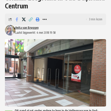
Centrum
3 min lezen
Anita van Bruggen
Laatst bijgewerkt: 4 mei 2018 19:58
Dit pand staat onder andere te huur in de Veilingpassage in Oud-