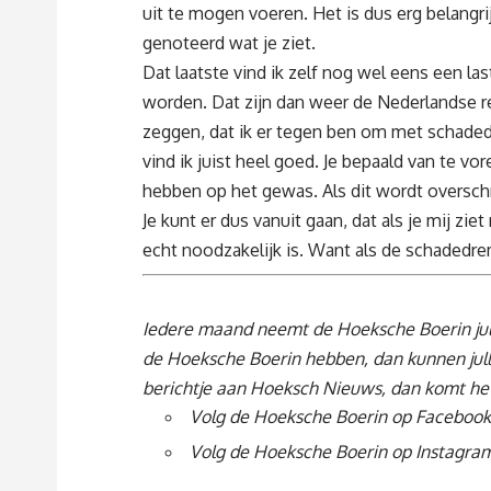
uit te mogen voeren. Het is dus erg belangr
genoteerd wat je ziet.
Dat laatste vind ik zelf nog wel eens een la
worden. Dat zijn dan weer de Nederlandse re
zeggen, dat ik er tegen ben om met schad
vind ik juist heel goed. Je bepaald van te v
hebben op het gewas. Als dit wordt overschre
Je kunt er dus vanuit gaan, dat als je mij zie
echt noodzakelijk is. Want als de schadedre
Iedere maand neemt de Hoeksche Boerin jul
de Hoeksche Boerin hebben, dan kunnen jull
berichtje
aan Hoeksch Nieuws, dan komt het v
Volg de Hoeksche Boerin op Facebook
Volg de Hoeksche Boerin op Instagra