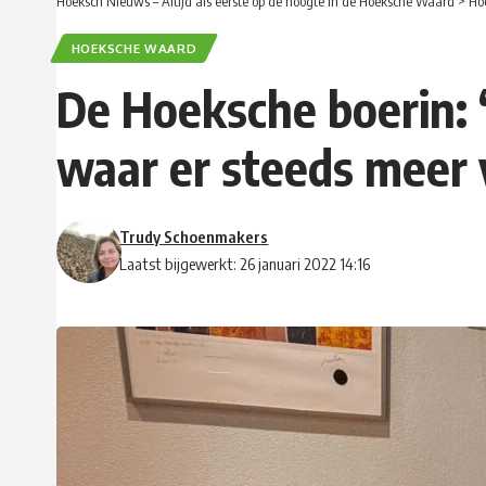
Hoeksch Nieuws – Altijd als eerste op de hoogte in de Hoeksche Waard
>
Ho
HOEKSCHE WAARD
De Hoeksche boerin: 
waar er steeds meer
Trudy Schoenmakers
Laatst bijgewerkt: 26 januari 2022 14:16