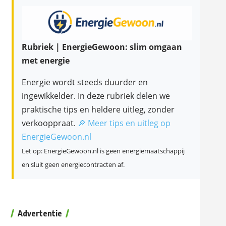
Rubriek | EnergieGewoon: slim omgaan
met energie
Energie wordt steeds duurder en
ingewikkelder. In deze rubriek delen we
praktische tips en heldere uitleg, zonder
verkooppraat.
🔎 Meer tips en uitleg op
EnergieGewoon.nl
Let op: EnergieGewoon.nl is geen energiemaatschappij
en sluit geen energiecontracten af.
Advertentie