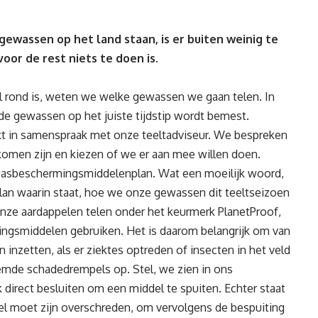
ewassen op het land staan, is er buiten weinig te
oor de rest niets te doen is.
l rond is, weten we welke gewassen we gaan telen. In
 de gewassen op het juiste tijdstip wordt bemest.
t in samenspraak met onze teeltadviseur. We bespreken
omen zijn en kiezen of we er aan mee willen doen.
wasbeschermingsmiddelenplan. Wat een moeilijk woord,
plan waarin staat, hoe we onze gewassen dit teeltseizoen
onze aardappelen telen onder het keurmerk PlanetProof,
ngsmiddelen gebruiken. Het is daarom belangrijk om van
inzetten, als er ziektes optreden of insecten in het veld
de schadedrempels op. Stel, we zien in ons
 direct besluiten om een middel te spuiten. Echter staat
pel moet zijn overschreden, om vervolgens de bespuiting