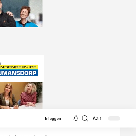
Aa
Inloggen
Lettergrootte
aanpassen