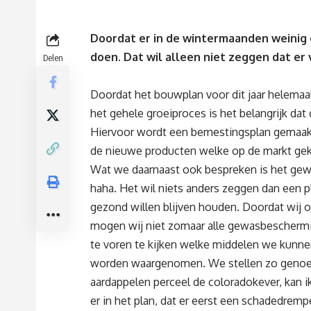
Doordat er in de wintermaanden weinig g
doen. Dat wil alleen niet zeggen dat er v
Delen
Doordat het bouwplan voor dit jaar helemaa
het gehele groeiproces is het belangrijk dat
Hiervoor wordt een bemestingsplan gemaak
de nieuwe producten welke op de markt gek
Wat we daarnaast ook bespreken is het ge
haha. Het wil niets anders zeggen dan een 
gezond willen blijven houden. Doordat wij 
mogen wij niet zomaar alle gewasbeschermi
te voren te kijken welke middelen we kunnen 
worden waargenomen. We stellen zo genoem
aardappelen perceel de coloradokever, kan ik
er in het plan, dat er eerst een schadedrem