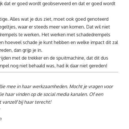
ijk dat er goed wordt geobserveerd en dat er goed wordt
stige. Alles wat je dus ziet, moet ook goed genoteerd
geltjes, waar er steeds meer van komen. Dat wil niet
edrempels te werken. Het werken met schadedrempels
oren hoeveel schade je kunt hebben en welke impact dit zal
den, dan grijp je in.
t rijden met de trekker en de spuitmachine, dat dit dus
mpel nog niet behaald was, had ik daar niet gereden!
lie mee in haar werkzaamheden. Mocht je vragen voor
ie haar vinden op de social media kanalen. Of een
anzelf bij haar terecht!
m