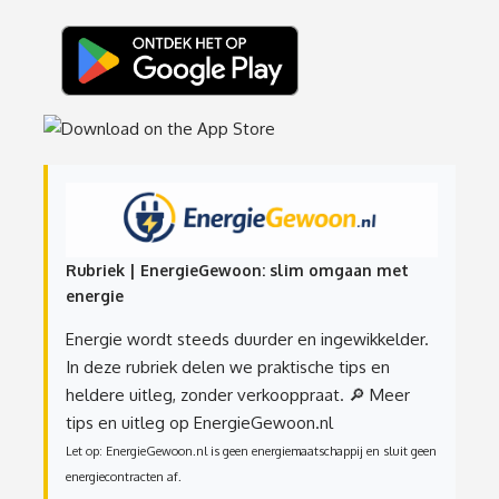
Rubriek | EnergieGewoon: slim omgaan met
energie
Energie wordt steeds duurder en ingewikkelder.
In deze rubriek delen we praktische tips en
heldere uitleg, zonder verkooppraat.
🔎 Meer
tips en uitleg op EnergieGewoon.nl
Let op: EnergieGewoon.nl is geen energiemaatschappij en sluit geen
energiecontracten af.