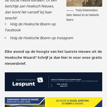
de social media kanalen. Of een
berichtje
aan Hoeksch Nieuws,
Trudy Schoenmakers
dan komt het vanzelf bij haar
beter bekend als de Hoeksche
terecht!
Boerin
Volg de Hoeksche Boerin op
Facebook
Volg de Hoeksche Boerin op Instagram
Elke avond op de hoogte van het laatste nieuws uit de
Hoeksche Waard? Schrijf je dan
hier
in voor onze gratis
nieuwsbrief.