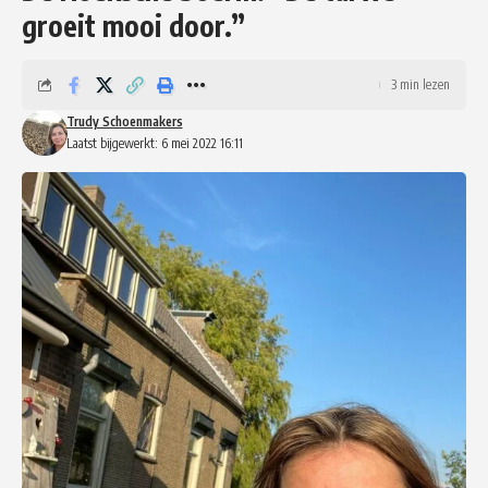
groeit mooi door.”
3 min lezen
Trudy Schoenmakers
Laatst bijgewerkt: 6 mei 2022 16:11