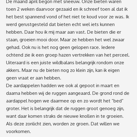
De maand april begon met sneeuw. Onze bieten waren
toen 2 weken daarvoor gezaaid en ik schreef toen al dat ik
het best spannend vond of het niet te koud voor ze was. Ik
werd gerustgesteld dat bieten echt wel iets kunnen
hebben. Daar hou ik mij maar aan vast. De bieten die er
staan, groeien mooi door. Maar ze hebben het wel zwaar
gehad. Ook nu is het nog geen gelopen race. Iedere
ochtend zie ik een groep hazen vertrekken van het perceel.
Uiteraard is een juiste wildbalans belangrijk rondom onze
akkers. Maar nu de bieten nog zo klein zijn, kan ik eigen
geen vraat er aan hebben.
De aardappelen hadden we ook al gepoot in maart en
daarna hebben wij de ruggen aangeaard. De grond rond de
aardappel hogen we daarmee op en zo wordt het “bed”
groter. Het is belangrijk dat de ruggen groot genoeg zijn,
want daar komen straks de nieuwe knollen in te groeien.
Als deze zonlicht zien, worden ze groen. Dat willen we
voorkomen.