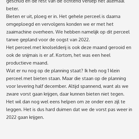
geschud en de rest van de ochtend verliep het allemaal
beter.
Bieten er uit, ploeg er in. Het gehele perceel is daarna
omgeploegd en vervolgens konden we er met het
zaaimachine overheen. We hebben namelijk op dit perceel
tarwe gepland voor de oogst van 2022.
Het perceel met knolselderij is ook deze maand gerooid en
ook de snijmais is er af. Kortom, het was een heel
productieve maand.
Wat er nu nog op de planning staat? Ik heb nog 1 klein
perceel met bieten staan. Maar die staan op de planning
voor levering half december. Altijd spannend, want als we
zware vorst gaan krijgen, daar kunnen bieten niet tegen.
Het wil dan nog wel eens helpen om ze onder een zijl te
leggen. Het is dus hard duimen dat we de vorst pas weer in
2022 gaan krijgen.