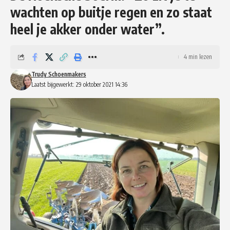
wachten op buitje regen en zo staat
heel je akker onder water”.
4 min lezen
Trudy Schoenmakers
Laatst bijgewerkt: 29 oktober 2021 14:36