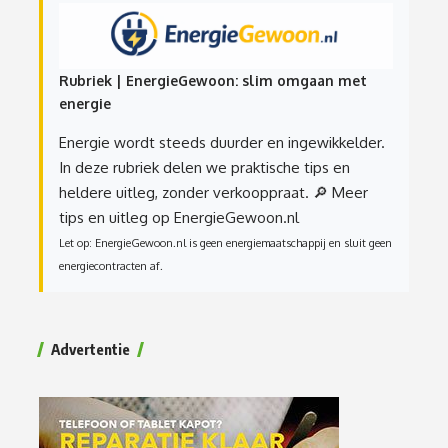
Rubriek | EnergieGewoon: slim omgaan met
energie
Energie wordt steeds duurder en ingewikkelder.
In deze rubriek delen we praktische tips en
heldere uitleg, zonder verkooppraat.
🔎 Meer
tips en uitleg op EnergieGewoon.nl
Let op: EnergieGewoon.nl is geen energiemaatschappij en sluit geen
energiecontracten af.
Advertentie