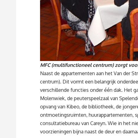
MFC (multifunctioneel centrum) zorgt voo
Naast de appartementen aan het Van der Stra
centrum). Dit vormt een belangrijk onderdee
verschillende functies onder één dak. Het
Molenwiek, de peuterspeelzaal van Spelende
opvang van Kibeo, de bibliotheek, de jong
ontmoetingsruimten, huurappartementen, sp
consultatiebureau van Careyn. Wie in het n
voorzieningen bijna naast de deur en daarna