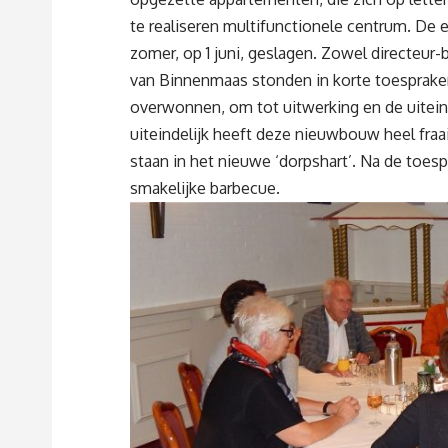
te realiseren multifunctionele centrum. De 
zomer, op 1 juni, geslagen. Zowel directeu
van Binnenmaas stonden in korte toespraken
overwonnen, om tot uitwerking en de uitein
uiteindelijk heeft deze nieuwbouw heel fra
staan in het nieuwe ‘dorpshart’. Na de toes
smakelijke barbecue.