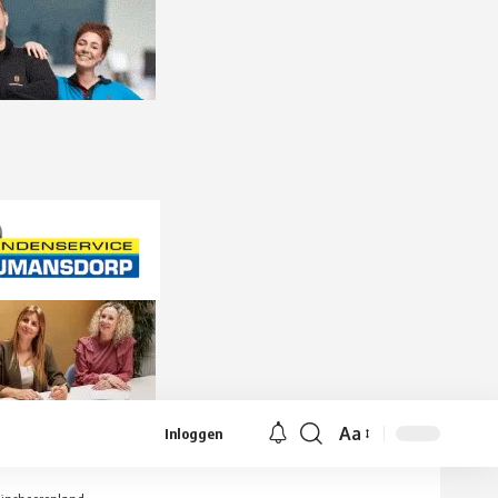
Aa
Inloggen
Lettergrootte
aanpassen