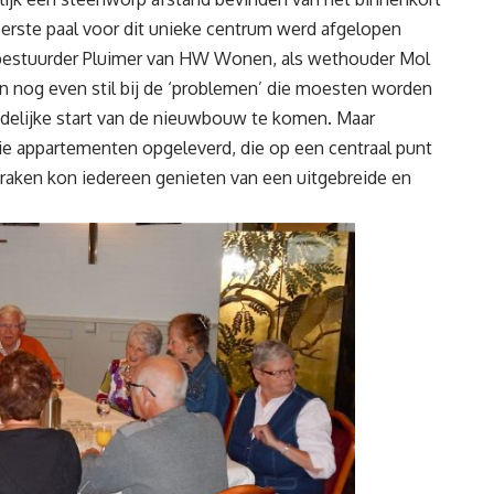
eerste paal voor dit unieke centrum werd afgelopen
r-bestuurder Pluimer van HW Wonen, als wethouder Mol
 nog even stil bij de ‘problemen’ die moesten worden
delijke start van de nieuwbouw te komen. Maar
aie appartementen opgeleverd, die op een centraal punt
praken kon iedereen genieten van een uitgebreide en