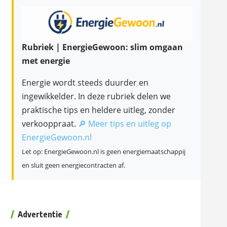
Rubriek | EnergieGewoon: slim omgaan
met energie
Energie wordt steeds duurder en
ingewikkelder. In deze rubriek delen we
praktische tips en heldere uitleg, zonder
verkooppraat.
🔎 Meer tips en uitleg op
EnergieGewoon.nl
Let op: EnergieGewoon.nl is geen energiemaatschappij
en sluit geen energiecontracten af.
Advertentie