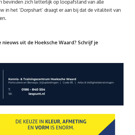
bevinden zich letterlijk op loopafstand van alle
n het ‘Dorpshart’ draagt er aan bij dat de vitaliteit van
en.
 nieuws uit de Hoeksche Waard? Schrijf je