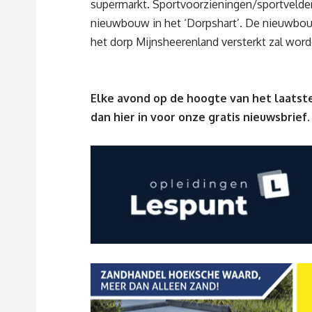
supermarkt. Sportvoorzieningen/sportvelden 
nieuwbouw in het ‘Dorpshart’. De nieuwbouw i
het dorp Mijnsheerenland versterkt zal word
Elke avond op de hoogte van het laatste
dan
hier
in voor onze gratis nieuwsbrief.