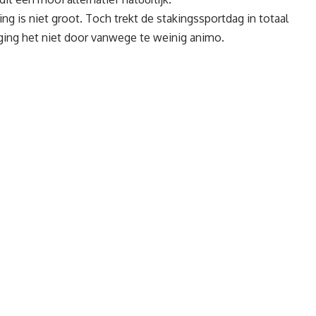
g is niet groot. Toch trekt de stakingssportdag in totaal
 ging het niet door vanwege te weinig animo.