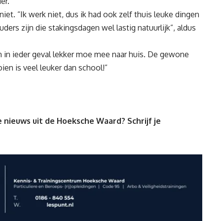
er.
et. “Ik werk niet, dus ik had ook zelf thuis leuke dingen
rs zijn die stakingsdagen wel lastig natuurlijk”, aldus
n in ieder geval lekker moe mee naar huis. De gewone
en is veel leuker dan school!”
 nieuws uit de Hoeksche Waard? Schrijf je