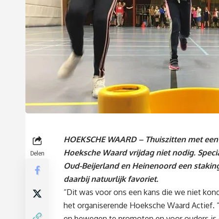
HOEKSCHE WAARD – Thuiszitten met een te
Hoeksche Waard vrijdag niet nodig. Speci
Delen
Oud-Beijerland en Heinenoord een stakin
daarbij natuurlijk favoriet.
“Dit was voor ons een kans die we niet konde
het organiserende Hoeksche Waard Actief. 
en bewegen te promoten en voor ouders is di