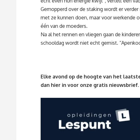
echt even hun energie kwijt”, vertelt een vad
Gemopperd over de staking wordt er verder ni
met ze kunnen doen, maar voor werkende oude
één van de moeders.
Na al het rennen en vliegen gaan de kindere
schooldag wordt niet echt gemist. “Apenkooi
Elke avond op de hoogte van het laatste
dan
hier
in voor onze gratis nieuwsbrief.