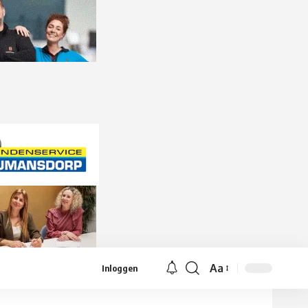
Aa
Inloggen
Lettergrootte
aanpassen