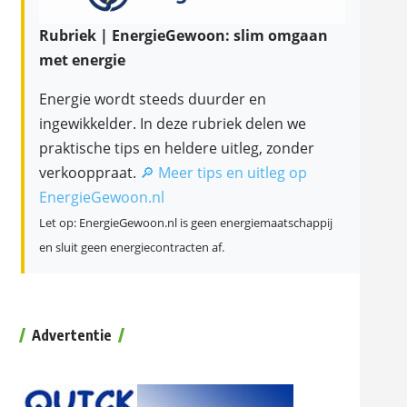
Rubriek | EnergieGewoon: slim omgaan
met energie
Energie wordt steeds duurder en
ingewikkelder. In deze rubriek delen we
praktische tips en heldere uitleg, zonder
verkooppraat.
🔎 Meer tips en uitleg op
EnergieGewoon.nl
Let op: EnergieGewoon.nl is geen energiemaatschappij
en sluit geen energiecontracten af.
Advertentie