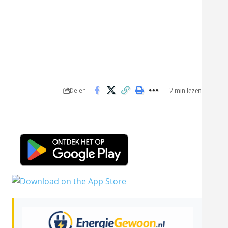
2 min lezen
Delen