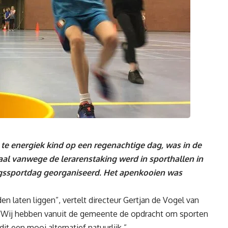
 energiek kind op een regenachtige dag, was in de
aal vanwege de lerarenstaking werd in sporthallen in
gssportdag georganiseerd. Het apenkooien was
n laten liggen”, vertelt directeur Gertjan de Vogel van
“Wij hebben vanuit de gemeente de opdracht om sporten
t een mooi alternatief natuurlijk.”