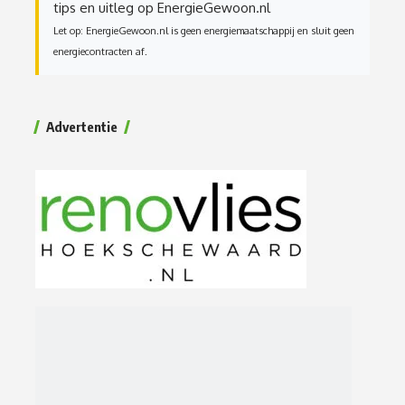
tips en uitleg op EnergieGewoon.nl
Let op: EnergieGewoon.nl is geen energiemaatschappij en sluit geen
energiecontracten af.
Advertentie