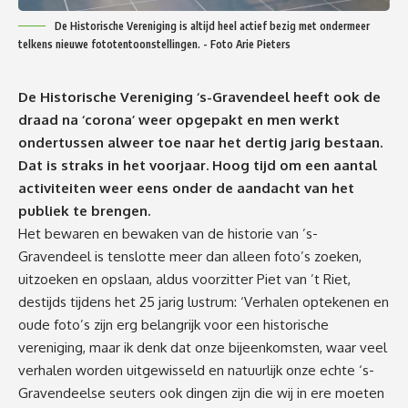
De Historische Vereniging is altijd heel actief bezig met ondermeer
telkens nieuwe fototentoonstellingen. - Foto Arie Pieters
De Historische Vereniging ‘s-Gravendeel heeft ook de
draad na ‘corona’ weer opgepakt en men werkt
ondertussen alweer toe naar het dertig jarig bestaan.
Dat is straks in het voorjaar. Hoog tijd om een aantal
activiteiten weer eens onder de aandacht van het
publiek te brengen.
Het bewaren en bewaken van de historie van ’s-
Gravendeel is tenslotte meer dan alleen foto’s zoeken,
uitzoeken en opslaan, aldus voorzitter Piet van ’t Riet,
destijds tijdens het 25 jarig lustrum: ‘Verhalen optekenen en
oude foto’s zijn erg belangrijk voor een historische
vereniging, maar ik denk dat onze bijeenkomsten, waar veel
verhalen worden uitgewisseld en natuurlijk onze echte ‘s-
Gravendeelse seuters ook dingen zijn die wij in ere moeten