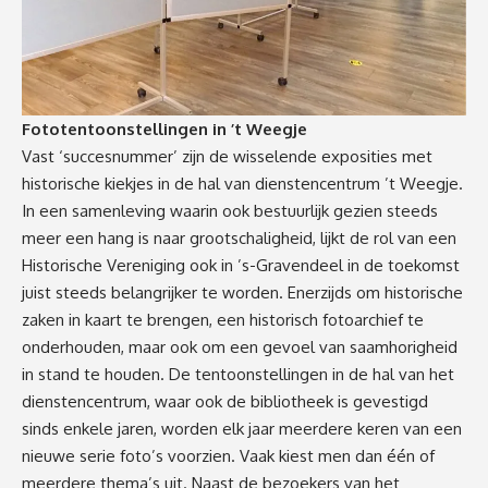
Fototentoonstellingen in ’t Weegje
Vast ‘succesnummer’ zijn de wisselende exposities met
historische kiekjes in de hal van dienstencentrum ’t Weegje.
In een samenleving waarin ook bestuurlijk gezien steeds
meer een hang is naar grootschaligheid, lijkt de rol van een
Historische Vereniging ook in ’s-Gravendeel in de toekomst
juist steeds belangrijker te worden. Enerzijds om historische
zaken in kaart te brengen, een historisch fotoarchief te
onderhouden, maar ook om een gevoel van saamhorigheid
in stand te houden. De tentoonstellingen in de hal van het
dienstencentrum, waar ook de bibliotheek is gevestigd
sinds enkele jaren, worden elk jaar meerdere keren van een
nieuwe serie foto’s voorzien. Vaak kiest men dan één of
meerdere thema’s uit. Naast de bezoekers van het