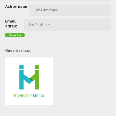
Achternaam:
Email
adres:
Onderdeel van: