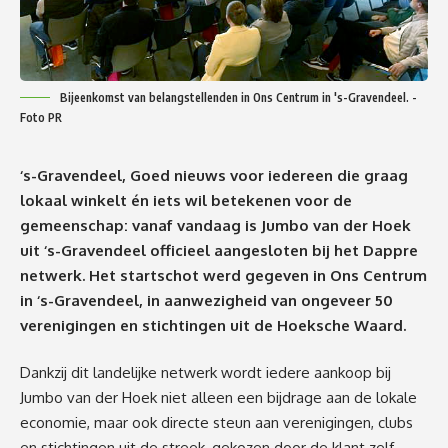
Bijeenkomst van belangstellenden in Ons Centrum in 's-Gravendeel. -
Foto PR
‘s-Gravendeel,
Goed nieuws voor iedereen die graag
lokaal winkelt én iets wil betekenen voor de
gemeenschap: vanaf vandaag is Jumbo van der Hoek
uit ‘s-Gravendeel officieel aangesloten bij het Dappre
netwerk. Het startschot werd gegeven in Ons Centrum
in ‘s-Gravendeel, in aanwezigheid van ongeveer 50
verenigingen en stichtingen uit de Hoeksche Waard.
Dankzij dit landelijke netwerk wordt iedere aankoop bij
Jumbo van der Hoek niet alleen een bijdrage aan de lokale
economie, maar ook directe steun aan verenigingen, clubs
en stichtingen uit de streek, gekozen door de klant zelf.