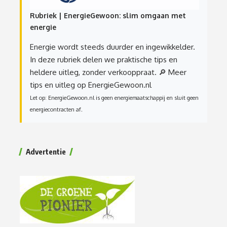
Rubriek | EnergieGewoon: slim omgaan met
energie
Energie wordt steeds duurder en ingewikkelder.
In deze rubriek delen we praktische tips en
heldere uitleg, zonder verkooppraat.
🔎 Meer
tips en uitleg op EnergieGewoon.nl
Let op: EnergieGewoon.nl is geen energiemaatschappij en sluit geen
energiecontracten af.
Advertentie