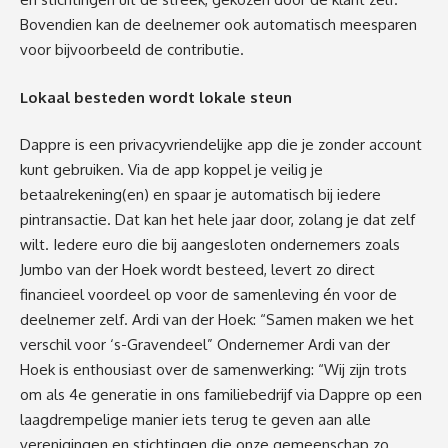
Bovendien kan de deelnemer ook automatisch meesparen
voor bijvoorbeeld de contributie.
Lokaal besteden wordt lokale steun
Dappre is een privacyvriendelijke app die je zonder account
kunt gebruiken. Via de app koppel je veilig je
betaalrekening(en) en spaar je automatisch bij iedere
pintransactie. Dat kan het hele jaar door, zolang je dat zelf
wilt. Iedere euro die bij aangesloten ondernemers zoals
Jumbo van der Hoek wordt besteed, levert zo direct
financieel voordeel op voor de samenleving én voor de
deelnemer zelf.
Ardi van der Hoek: “Samen maken we het
verschil voor ‘s-Gravendeel”
Ondernemer Ardi van der
Hoek is enthousiast over de samenwerking:
“Wij zijn trots
om als 4
e
generatie in ons familiebedrijf via Dappre op een
laagdrempelige manier iets terug te geven aan alle
verenigingen en stichtingen die onze gemeenschap zo