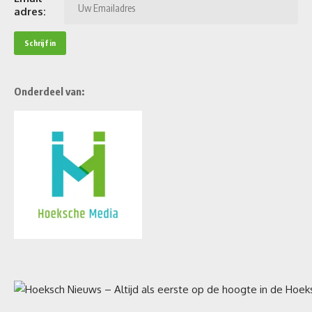
adres:
Onderdeel van: