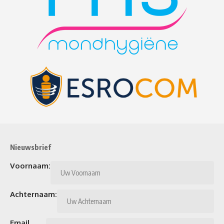
Nieuwsbrief
Voornaam:
Achternaam:
Email