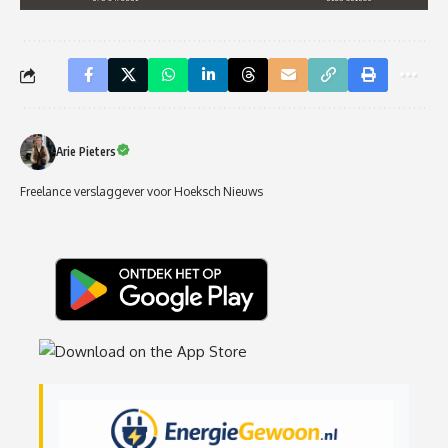
Arie Pieters
Freelance verslaggever voor Hoeksch Nieuws