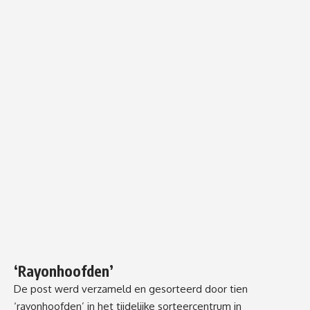
‘Rayonhoofden’
De post werd verzameld en gesorteerd door tien
‘rayonhoofden’ in het tijdelijke sorteercentrum in