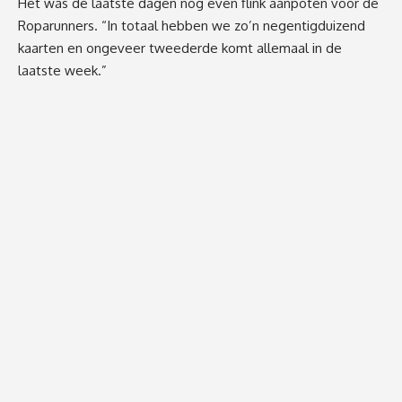
Het was de laatste dagen nog even flink aanpoten voor de
Roparunners. “In totaal hebben we zo’n negentigduizend
kaarten en ongeveer tweederde komt allemaal in de
laatste week.”