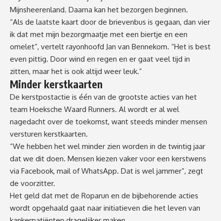
Mijnsheerenland. Daarna kan het bezorgen beginnen.
“Als de laatste kaart door de brievenbus is gegaan, dan vier
ik dat met mijn bezorgmaatje met een biertje en een
omelet”, vertelt rayonhoofd Jan van Bennekom. “Het is best
even pittig. Door wind en regen en er gaat veel tijd in
zitten, maar het is ook altijd weer leuk.”
Minder kerstkaarten
De kerstpostactie is één van de grootste acties van het
team Hoeksche Waard Runners. Al wordt er al wel
nagedacht over de toekomst, want steeds minder mensen
versturen kerstkaarten.
“We hebben het wel minder zien worden in de twintig jaar
dat we dit doen. Mensen kiezen vaker voor een kerstwens
via Facebook, mail of WhatsApp. Dat is wel jammer”, zegt
de voorzitter.
Het geld dat met de Roparun en de bijbehorende acties
wordt opgehaald gaat naar initiatieven die het leven van
kankerpatiënten dragelijker maken.