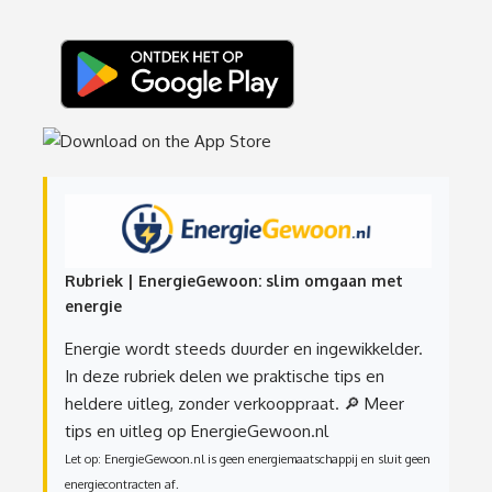
Rubriek | EnergieGewoon: slim omgaan met
energie
Energie wordt steeds duurder en ingewikkelder.
In deze rubriek delen we praktische tips en
heldere uitleg, zonder verkooppraat.
🔎 Meer
tips en uitleg op EnergieGewoon.nl
Let op: EnergieGewoon.nl is geen energiemaatschappij en sluit geen
energiecontracten af.