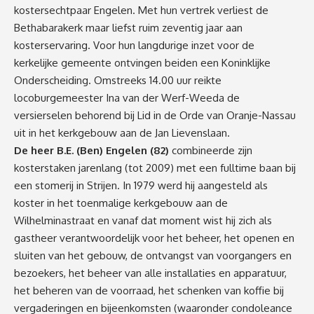
kostersechtpaar Engelen. Met hun vertrek verliest de
Bethabarakerk maar liefst ruim zeventig jaar aan
kosterservaring. Voor hun langdurige inzet voor de
kerkelijke gemeente ontvingen beiden een Koninklijke
Onderscheiding. Omstreeks 14.00 uur reikte
locoburgemeester Ina van der Werf-Weeda de
versierselen behorend bij Lid in de Orde van Oranje-Nassau
uit in het kerkgebouw aan de Jan Lievenslaan.
De heer B.E. (Ben) Engelen (82)
combineerde zijn
kosterstaken jarenlang (tot 2009) met een fulltime baan bij
een stomerij in Strijen. In 1979 werd hij aangesteld als
koster in het toenmalige kerkgebouw aan de
Wilhelminastraat en vanaf dat moment wist hij zich als
gastheer verantwoordelijk voor het beheer, het openen en
sluiten van het gebouw, de ontvangst van voorgangers en
bezoekers, het beheer van alle installaties en apparatuur,
het beheren van de voorraad, het schenken van koffie bij
vergaderingen en bijeenkomsten (waaronder condoleance