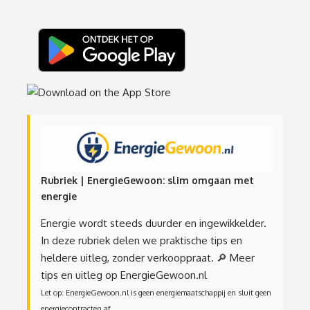
Rubriek | EnergieGewoon: slim omgaan met
energie
Energie wordt steeds duurder en ingewikkelder.
In deze rubriek delen we praktische tips en
heldere uitleg, zonder verkooppraat.
🔎 Meer
tips en uitleg op EnergieGewoon.nl
Let op: EnergieGewoon.nl is geen energiemaatschappij en sluit geen
energiecontracten af.