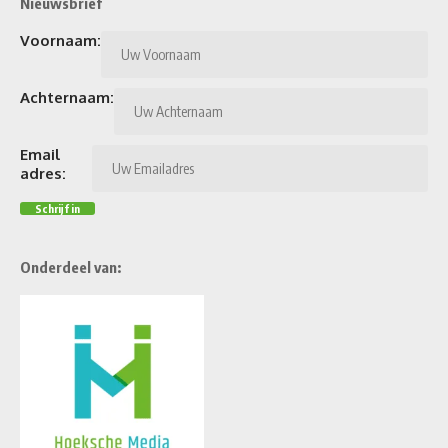
Nieuwsbrief
Voornaam:
Achternaam:
Email
adres:
Onderdeel van: