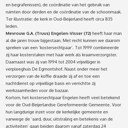
en begrafenissen), de coördinatie van het gebruik van
ruimten door derden en de coördinatie van de schoonmaak.
Ter illustratie: de kerk in Oud-Beijerland heeft circa 835
leden.
Mevrouw G.A. (Truus) Engelen-Visser (72)
heeft haar man
al die jaren trouw bijgestaan. Met recht kunnen we daarom
spreken van een ‘kostersechtpaar’. Tot 1999 combineerde
zij haar kosterstaken met haar werk als kraamverzorgster.
Daarnaast was zij van 1994 tot 2004 vrijwilliger in
verpleeghuis De Egmontshof. Naast onder meer het
verzorgen van de koffie draaide zij af en toe een
nachtdienst op vrijwillige basis en verrichtte zij
werkzaamheden voor de bazaar.
Kortom, het kostersechtpaar Engelen heeft veel betekend
voor de Oud-Beijerlandse Gereformeerde Gemeente. Voor
hun langdurige inzet voor de kerkelijke gemeente en
vanwege de ‘aard, duur, uitstraling en betekenis van de
activiteiten’ gaan beiden daarom vanaf zaterdag 24