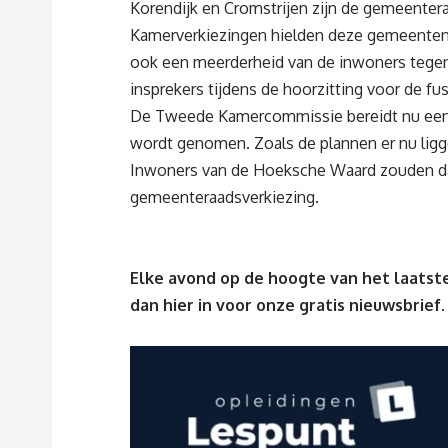
Korendijk en Cromstrijen zijn de gemeenter
Kamerverkiezingen hielden deze gemeenten e
ook een meerderheid van de inwoners tegen 
insprekers tijdens de hoorzitting voor de fus
De Tweede Kamercommissie bereidt nu een we
wordt genomen. Zoals de plannen er nu ligg
Inwoners van de Hoeksche Waard zouden da
gemeenteraadsverkiezing.
Elke avond op de hoogte van het laatste
dan
hier
in voor onze gratis nieuwsbrief.