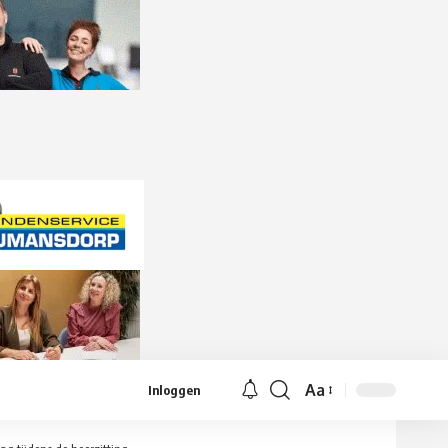
Aa
Inloggen
Lettergrootte
aanpassen