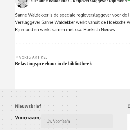
Sanne Waldekker - Regioverslaggever Rijnmond
Door
Sanne Waldekker is de speciale regioverslaggever voor d
Verslaggever Sanne Waldekker werkt vanuit de Hoeksche Wa
Rijnmond en werkt samen met o.a. Hoeksch Nieuws
VORIG ARTIKEL
Belastingspreekuur in de bibliotheek
Nieuwsbrief
O
Voornaam: