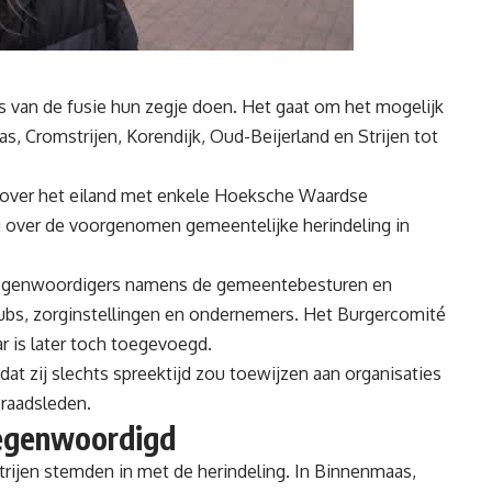
van de fusie hun zegje doen. Het gaat om het mogelijk
Cromstrijen, Korendijk, Oud-Beijerland en Strijen tot
 over het eiland met enkele Hoeksche Waardse
g over de voorgenomen gemeentelijke herindeling in
ertegenwoordigers namens de gemeentebesturen en
ubs, zorginstellingen en ondernemers. Het Burgercomité
ar is later toch toegevoegd.
t zij slechts spreektijd zou toewijzen aan organisaties
eraadsleden.
tegenwoordigd
rijen stemden in met de herindeling. In Binnenmaas,