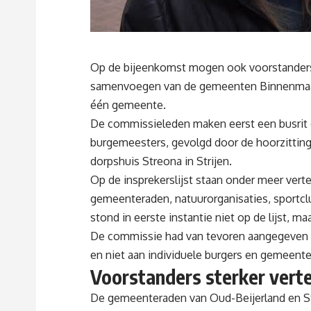
Op de bijeenkomst mogen ook voorstanders 
samenvoegen van de gemeenten Binnenmaas, 
één gemeente.
De commissieleden maken eerst een busrit
burgemeesters, gevolgd door de hoorzittin
dorpshuis Streona in Strijen.
Op de insprekerslijst staan onder meer v
gemeenteraden, natuurorganisaties, sportcl
stond in eerste instantie niet op de lijst, ma
De commissie had van tevoren aangegeven da
en niet aan individuele burgers en gemeent
Voorstanders sterker ver
De gemeenteraden van Oud-Beijerland en St