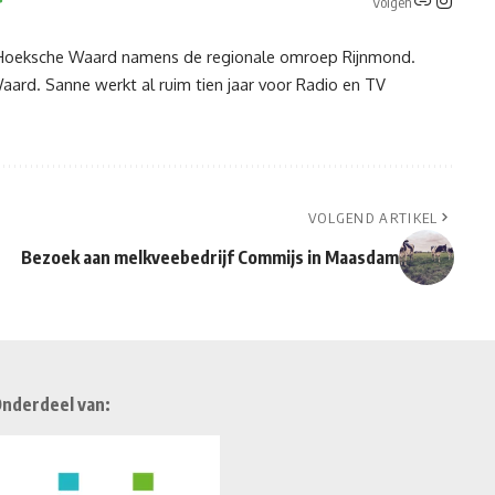
Volgen
e Hoeksche Waard namens de regionale omroep Rijnmond.
ard. Sanne werkt al ruim tien jaar voor Radio en TV
VOLGEND ARTIKEL
Bezoek aan melkveebedrijf Commijs in Maasdam
nderdeel van: