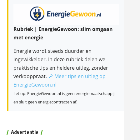
Rubriek | EnergieGewoon: slim omgaan
met energie
Energie wordt steeds duurder en
ingewikkelder. In deze rubriek delen we
praktische tips en heldere uitleg, zonder
verkooppraat.
🔎 Meer tips en uitleg op
EnergieGewoon.nl
Let op: EnergieGewoon.nl is geen energiemaatschappij
en sluit geen energiecontracten af.
Advertentie