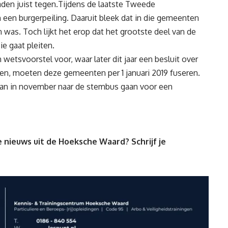
aden juist tegen.Tijdens de laatste Tweede
en burgerpeiling. Daaruit bleek dat in die gemeenten
was. Toch lijkt het erop dat het grootste deel van de
ie gaat pleiten.
tsvoorstel voor, waar later dit jaar een besluit over
en, moeten deze gemeenten per 1 januari 2019 fuseren.
n in november naar de stembus gaan voor een
 nieuws uit de Hoeksche Waard? Schrijf je