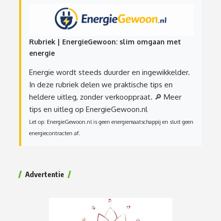
Rubriek | EnergieGewoon: slim omgaan met
energie
Energie wordt steeds duurder en ingewikkelder.
In deze rubriek delen we praktische tips en
heldere uitleg, zonder verkooppraat.
🔎 Meer
tips en uitleg op EnergieGewoon.nl
Let op: EnergieGewoon.nl is geen energiemaatschappij en sluit geen
energiecontracten af.
Advertentie