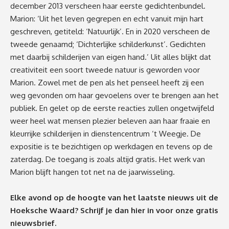
december 2013 verscheen haar eerste gedichtenbundel.
Marion: ‘Uit het leven gegrepen en echt vanuit mijn hart
geschreven, getiteld: ‘Natuurlijk’. En in 2020 verscheen de
tweede genaamd; ‘Dichterlijke schilderkunst’. Gedichten
met daarbij schilderijen van eigen hand.’ Uit alles blijkt dat
creativiteit een soort tweede natuur is geworden voor
Marion. Zowel met de pen als het penseel heeft zij een
weg gevonden om haar gevoelens over te brengen aan het
publiek. En gelet op de eerste reacties zullen ongetwijfeld
weer heel wat mensen plezier beleven aan haar fraaie en
kleurrijke schilderijen in dienstencentrum ‘t Weegje. De
expositie is te bezichtigen op werkdagen en tevens op de
zaterdag. De toegang is zoals altijd gratis. Het werk van
Marion blijft hangen tot net na de jaarwisseling.
Elke avond op de hoogte van het laatste nieuws uit de
Hoeksche Waard? Schrijf je dan
hier
in voor onze gratis
nieuwsbrief.