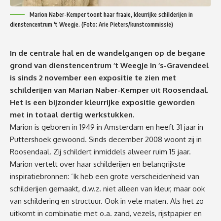
Marion Naber-Kemper toont haar fraaie, kleurrijke schilderijen in
dienstencentrum 't Weegje. (Foto: Arie Pieters/kunstcommissie)
In de centrale hal en de wandelgangen op de begane
grond van dienstencentrum ‘t Weegje in ‘s-Gravendeel
is sinds 2 november een expositie te zien met
schilderijen van Marian Naber-Kemper uit Roosendaal.
Het is een bijzonder kleurrijke expositie geworden
met in totaal dertig werkstukken.
Marion is geboren in 1949 in Amsterdam en heeft 31 jaar in
Puttershoek gewoond. Sinds december 2008 woont zij in
Roosendaal. Zij schildert inmiddels alweer ruim 15 jaar.
Marion vertelt over haar schilderijen en belangrijkste
inspiratiebronnen: ‘
Ik heb een grote verscheidenheid van
schilderijen gemaakt, d.w.z. niet alleen van kleur, maar ook
van schildering en structuur. Ook in vele maten. Als het zo
uitkomt in combinatie met o.a. zand, vezels, rijstpapier en