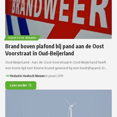
HOEKSCHE WAARD
Brand boven plafond bij pand aan de Oost
Voorstraat in Oud-Beijerland
Oud-Beijerland - Aan de Oost Voorstraat in Oud-Beijerland heeft
een korte tijd een kleine brand gewoed bij een bedrijfspand. Er…
Redactie Hoeksch Nieuws
16 januari 2019
Lees verder