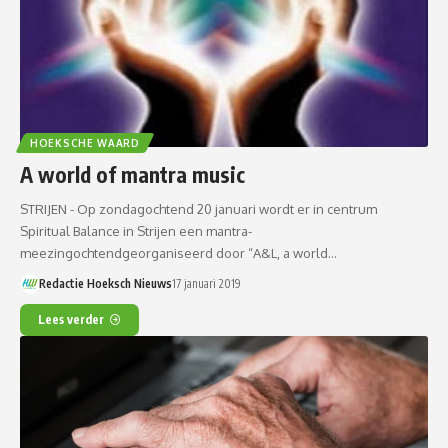
HOEKSCHE WAARD
A world of mantra music
STRIJEN - Op zondagochtend 20 januari wordt er in centrum
Spiritual Balance in Strijen een mantra-
meezingochtendgeorganiseerd door “A&L, a world…
Redactie Hoeksch Nieuws
17 januari 2019
Lees verder