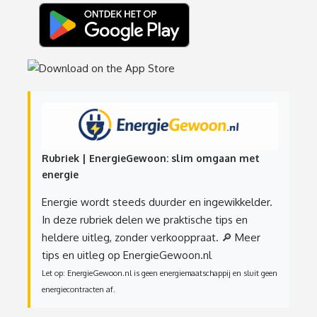
Rubriek | EnergieGewoon: slim omgaan met
energie
Energie wordt steeds duurder en ingewikkelder.
In deze rubriek delen we praktische tips en
heldere uitleg, zonder verkooppraat.
🔎 Meer
tips en uitleg op EnergieGewoon.nl
Let op: EnergieGewoon.nl is geen energiemaatschappij en sluit geen
energiecontracten af.