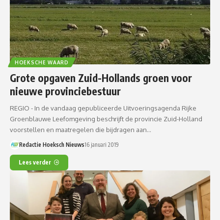
HOEKSCHE WAARD
Grote opgaven Zuid-Hollands groen voor
nieuwe provinciebestuur
REGIO - In de vandaag gepubliceerde Uitvoeringsagenda Rijke
Groenblauwe Leefomgeving beschrijft de provincie Zuid-Holland
voorstellen en maatregelen die bijdragen aan…
Redactie Hoeksch Nieuws
16 januari 2019
Lees verder