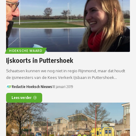
HOEKSCHE WAARD
Ijskoorts in Puttershoek
Schaatsen kunnen we nog niet in regio Rijnmond, maar dat houdt
de ijsmeesters van de Kees Verkerk IJsbaan in Puttershoek…
Redactie Hoeksch Nieuws
18 januari 2019
Lees verder