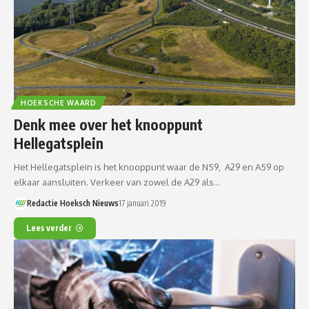
HOEKSCHE WAARD
Denk mee over het knooppunt
Hellegatsplein
Het Hellegatsplein is het knooppunt waar de N59, A29 en A59 op
elkaar aansluiten. Verkeer van zowel de A29 als…
Redactie Hoeksch Nieuws
17 januari 2019
Lees verder