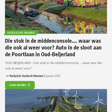
HOEKSCHE WAARD
Die stok in de middenconsole…. waar was
die ook al weer voor? Auto in de sloot aan
de Poortlaan in Oud-Beijerland
OUD-BEIJERLAND - Die stok in de middenconsole.... waar was die
ook al weer voor?
Redactie Hoeksch Nieuws
18 januari 2019
Lees verder