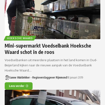
HOEKSCHE WAARD
Mini-supermarkt Voedselbank Hoeksche
Waard schot in de roos
Voedselbanken uit meerdere plaatsen in het land komen in Oud-
Beijerland kijken naar de nieuwe aanpak van de Voedselbank
Hoeksche Waard.…
Sanne Waldekker - Regioverslaggever Rijnmond
18 januari 2019
Lees verder