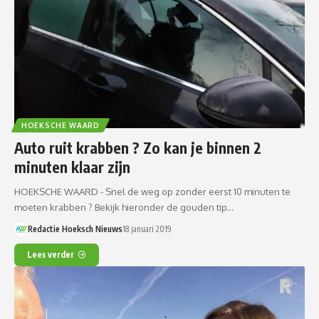
HOEKSCHE WAARD
Auto ruit krabben ? Zo kan je binnen 2
minuten klaar zijn
HOEKSCHE WAARD - Snel de weg op zonder eerst 10 minuten te
moeten krabben ? Bekijk hieronder de gouden tip…
Redactie Hoeksch Nieuws
18 januari 2019
Lees verder