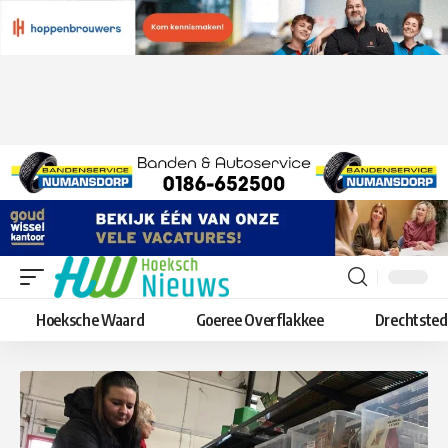
Hoeksche Waard
Goeree Overflakkee
Drechtste