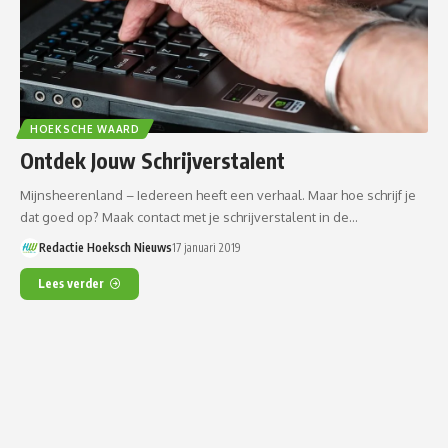
HOEKSCHE WAARD
Ontdek Jouw Schrijverstalent
Mijnsheerenland – Iedereen heeft een verhaal. Maar hoe schrijf je
dat goed op? Maak contact met je schrijverstalent in de…
Redactie Hoeksch Nieuws
17 januari 2019
Lees verder