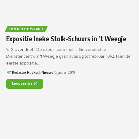
HOEKSCHE WAARD
Expositie Ineke Stolk-Schuurs in ’t Weegje
's-Gravendeel - De exposities in het 's-Gravendeelse
Dienstencentrum 't Weegje gaan al terug tot februari 1992, toen de
eerste expositie…
Redactie Hoeksch Nieuws
16 januari 2019
Lees verder