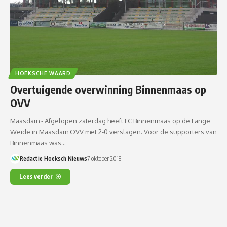
HOEKSCHE WAARD
Overtuigende overwinning Binnenmaas op
OVV
Maasdam - Afgelopen zaterdag heeft FC Binnenmaas op de Lange
Weide in Maasdam OVV met 2-0 verslagen. Voor de supporters van
Binnenmaas was…
Redactie Hoeksch Nieuws
7 oktober 2018
Lees verder