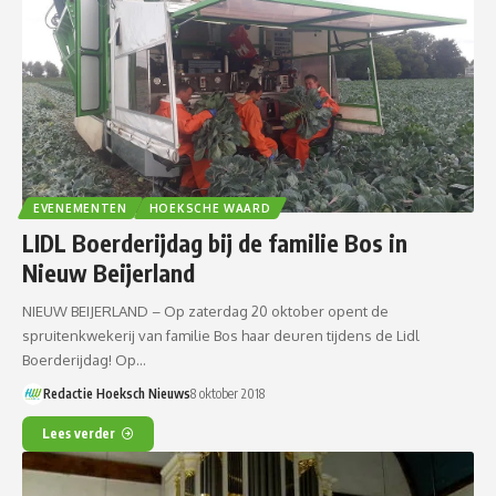
EVENEMENTEN
HOEKSCHE WAARD
LIDL Boerderijdag bij de familie Bos in
Nieuw Beijerland
NIEUW BEIJERLAND – Op zaterdag 20 oktober opent de
spruitenkwekerij van familie Bos haar deuren tijdens de Lidl
Boerderijdag! Op…
Redactie Hoeksch Nieuws
8 oktober 2018
Lees verder