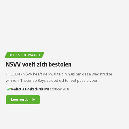
HOEKSCHE WAARD
NSVV voelt zich bestolen
THOLEN - NSVV heeft de kwaliteit in huis om deze wedstrijd te
winnen. Tholense Boys streed echter vol passie voor…
Redactie Hoeksch Nieuws
7 oktober 2018
Lees verder