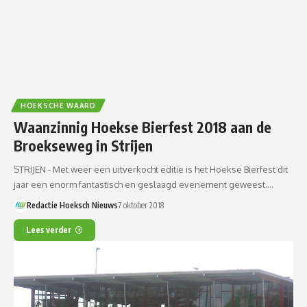
HOEKSCHE WAARD
Waanzinnig Hoekse Bierfest 2018 aan de
Broekseweg in Strijen
STRIJEN - Met weer een uitverkocht editie is het Hoekse Bierfest dit
jaar een enorm fantastisch en geslaagd evenement geweest.…
Redactie Hoeksch Nieuws
7 oktober 2018
Lees verder