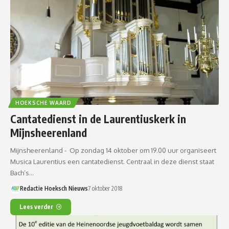
HOEKSCHE WAARD
Cantatedienst in de Laurentiuskerk in
Mijnsheerenland
Mijnsheerenland - Op zondag 14 oktober om 19.00 uur organiseert
Musica Laurentius een cantatedienst. Centraal in deze dienst staat
Bach’s…
Redactie Hoeksch Nieuws
7 oktober 2018
Lees verder