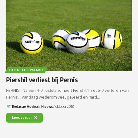
HOEKSCHE WAARD
Piershil verliest bij Pernis
PERNIS - Na een 4-0 ruststand heeft Piershil 1 met 6-0 verloren van
Pernis. ,,Vandaag wederom veel geleerd en hard…
Redactie Hoeksch Nieuws
7 oktober 2018
Lees verder