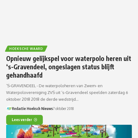
HOEKSCHE WAARD
Opnieuw gelijkspel voor waterpolo heren uit
‘s-Gravendeel, ongeslagen status blijft
gehandhaafd
’S-GRAVENDEEL - De waterpoloheren van Zwem- en
Waterpolovereniging ZVS uit ’s-Gravendeel speelden zaterdag 6
oktober 2018 2018 de derde wedstrijd…
Redactie Hoeksch Nieuws
7 oktober 2018
Lees verder