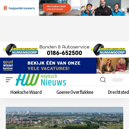
Hoeksche Waard
Goeree Overflakkee
Drechtste