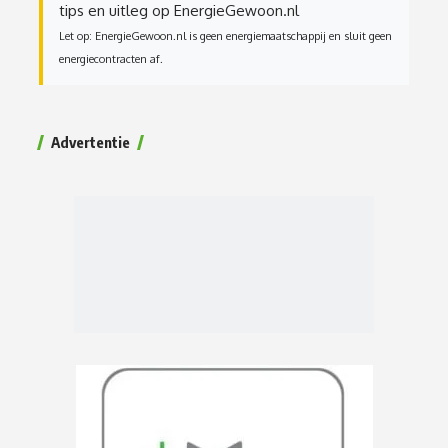
tips en uitleg op EnergieGewoon.nl
Let op: EnergieGewoon.nl is geen energiemaatschappij en sluit geen
energiecontracten af.
Advertentie