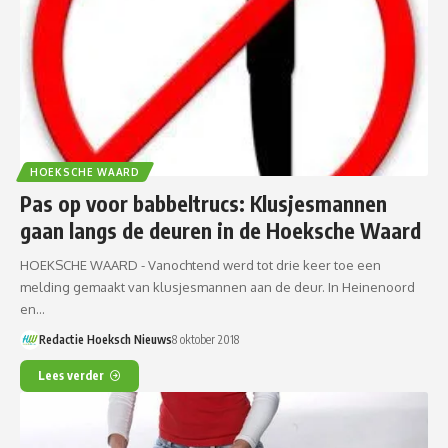
HOEKSCHE WAARD
Pas op voor babbeltrucs: Klusjesmannen
gaan langs de deuren in de Hoeksche Waard
HOEKSCHE WAARD - Vanochtend werd tot drie keer toe een
melding gemaakt van klusjesmannen aan de deur. In Heinenoord
en…
Redactie Hoeksch Nieuws
8 oktober 2018
Lees verder