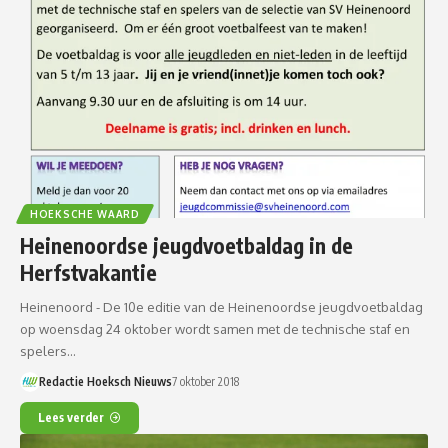
HOEKSCHE WAARD
Heinenoordse jeugdvoetbaldag in de
Herfstvakantie
Heinenoord - De 10e editie van de Heinenoordse jeugdvoetbaldag
op woensdag 24 oktober wordt samen met de technische staf en
spelers…
Redactie Hoeksch Nieuws
7 oktober 2018
Lees verder