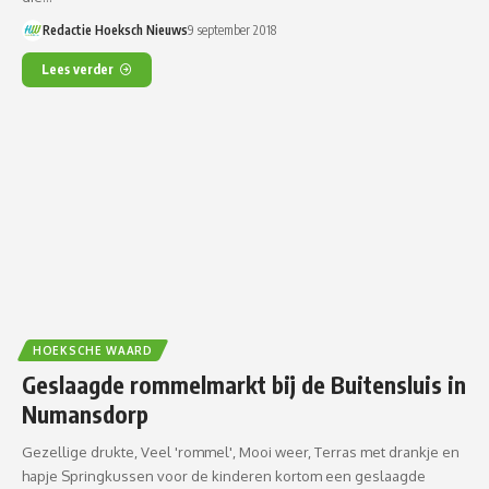
Redactie Hoeksch Nieuws
9 september 2018
Lees verder
HOEKSCHE WAARD
Geslaagde rommelmarkt bij de Buitensluis in
Numansdorp
Gezellige drukte, Veel 'rommel', Mooi weer, Terras met drankje en
hapje Springkussen voor de kinderen kortom een geslaagde