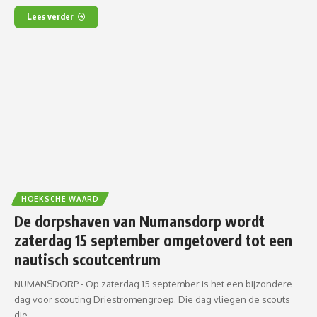
Lees verder
HOEKSCHE WAARD
De dorpshaven van Numansdorp wordt
zaterdag 15 september omgetoverd tot een
nautisch scoutcentrum
NUMANSDORP - Op zaterdag 15 september is het een bijzondere
dag voor scouting Driestromengroep. Die dag vliegen de scouts
die…