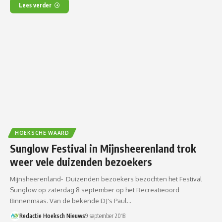
Lees verder
HOEKSCHE WAARD
Sunglow Festival in Mijnsheerenland trok
weer vele duizenden bezoekers
Mijnsheerenland- Duizenden bezoekers bezochten het Festival
Sunglow op zaterdag 8 september op het Recreatieoord
Binnenmaas. Van de bekende DJ's Paul…
Redactie Hoeksch Nieuws
9 september 2018