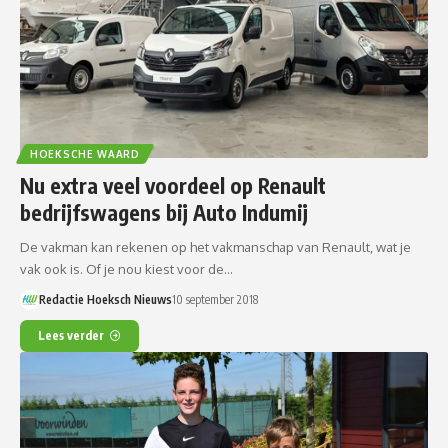
HOEKSCHE WAARD
Nu extra veel voordeel op Renault
bedrijfswagens bij Auto Indumij
De vakman kan rekenen op het vakmanschap van Renault, wat je
vak ook is. Of je nou kiest voor de…
Redactie Hoeksch Nieuws
10 september 2018
Lees verder