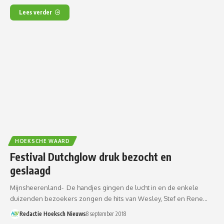
Lees verder
HOEKSCHE WAARD
Festival Dutchglow druk bezocht en
geslaagd
Mijnsheerenland- De handjes gingen de lucht in en de enkele
duizenden bezoekers zongen de hits van Wesley, Stef en Rene…
Redactie Hoeksch Nieuws
8 september 2018