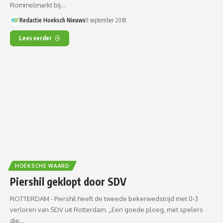
Rommelmarkt bij…
Redactie Hoeksch Nieuws
9 september 2018
Lees verder
HOEKSCHE WAARD
Piershil geklopt door SDV
ROTTERDAM - Piershil heeft de tweede bekerwedstrijd met 0-3
verloren van SDV uit Rotterdam. ,,Een goede ploeg, met spelers
die…