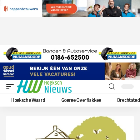
Hoeksche Waard
Goeree Overflakkee
Drechtste