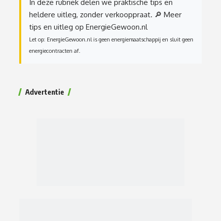
In deze rubriek delen we praktische tips en
heldere uitleg, zonder verkooppraat.
🔎 Meer
tips en uitleg op EnergieGewoon.nl
Let op: EnergieGewoon.nl is geen energiemaatschappij en sluit geen
energiecontracten af.
Advertentie