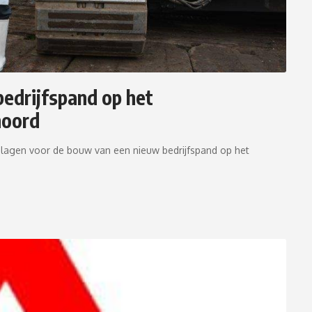
bedrijfspand op het
noord
agen voor de bouw van een nieuw bedrijfspand op het