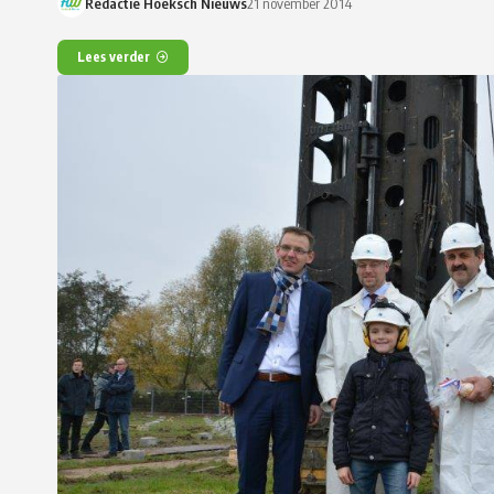
Redactie Hoeksch Nieuws
21 november 2014
Lees verder