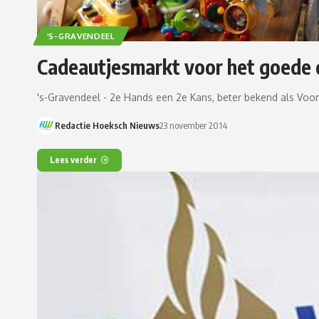
’S-GRAVENDEEL
Cadeautjesmarkt voor het goede d
's-Gravendeel - 2e Hands een 2e Kans, beter bekend als Vo
Redactie Hoeksch Nieuws
23 november 2014
Lees verder