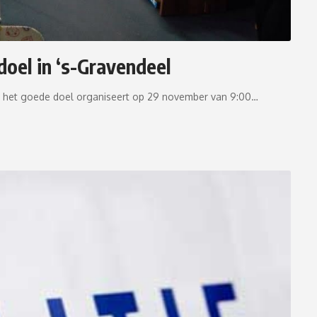
oel in ‘s-Gravendeel
or het goede doel organiseert op 29 november van 9:00…