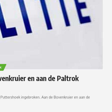
K
enkruier en aan de Paltrok
Puttershoek ingebroken. Aan de Bovenkruier en aan de