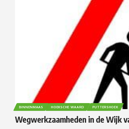
BINNENMAAS
HOEKSCHE WAARD
PUTTERSHOEK
Wegwerkzaamheden in de Wijk van