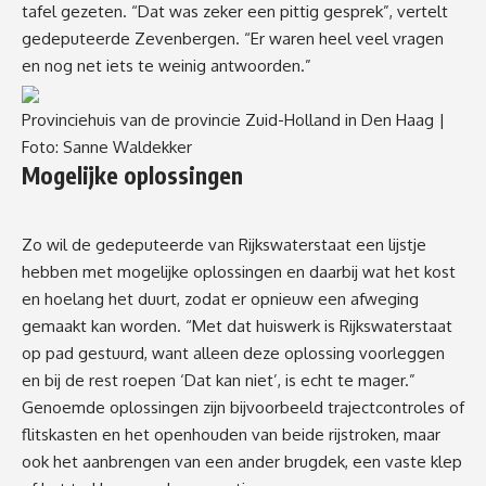
tafel gezeten. “Dat was zeker een pittig gesprek”, vertelt
gedeputeerde Zevenbergen. “Er waren heel veel vragen
en nog net iets te weinig antwoorden.”
Provinciehuis van de provincie Zuid-Holland in Den Haag |
Foto: Sanne Waldekker
Mogelijke oplossingen
Zo wil de gedeputeerde van Rijkswaterstaat een lijstje
hebben met mogelijke oplossingen en daarbij wat het kost
en hoelang het duurt, zodat er opnieuw een afweging
gemaakt kan worden. “Met dat huiswerk is Rijkswaterstaat
op pad gestuurd, want alleen deze oplossing voorleggen
en bij de rest roepen ‘Dat kan niet’, is echt te mager.”
Genoemde oplossingen zijn bijvoorbeeld trajectcontroles of
flitskasten en het openhouden van beide rijstroken, maar
ook het aanbrengen van een ander brugdek, een vaste klep