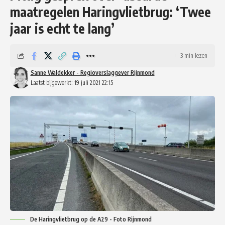
maatregelen Haringvlietbrug: ‘Twee
jaar is echt te lang’
3 min lezen
Sanne Waldekker - Regioverslaggever Rijnmond
Laatst bijgewerkt: 19 juli 2021 22:15
De Haringvlietbrug op de A29 - Foto Rijnmond