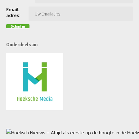
Email
adres:
Onderdeel van: