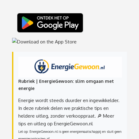
Rubriek | EnergieGewoon: slim omgaan met
energie
Energie wordt steeds duurder en ingewikkelder.
In deze rubriek delen we praktische tips en
heldere uitleg, zonder verkooppraat.
🔎 Meer
tips en uitleg op EnergieGewoon.nl
Let op: EnergieGewoon.nl is geen energiemaatschappij en sluit geen
energiecontracten af.