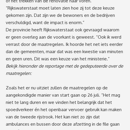
of het trekken van de renovatie naar voren.
“Rijkswaterstaat moet laten zien hoe zij tot deze keuze
gekomen zijn. Dat zijn we de bewoners en de bedrijven
verschuldigd, want de impact is enorm.”
De provincie heeft Rijkswaterstaat ook gevraagd waarom
er geen overleg aan de voorkant is geweest. “Ook ik werd
verrast door de maatregelen. Ik hoorde het net iets eerder
dan de gemeenten, maar dat was een kwestie van minuten
en geen uren. Dit was een keuze van het ministerie.”
Bekijk hieronder de reportage met de gedeputeerde over de
maatregelen:
Zoals het er nu uitziet zullen de maatregelen op de
aangekondigde manier van start gaan op 26 juli. “Het mag
niet te lang duren en we vinden het belangrijk dat het
spoedverkeer én het openbaar vervoer gebruik kan maken
van de tweede rijstrook. Het kan niet zo zijn dat
ambulances en bussen door deze afzetting in de file gaan