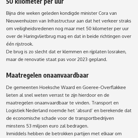
50 kilometer per uur
Bijna drie weken geleden kondigde minister Cora van
Nieuwenhuizen van Infrastructuur aan dat het verkeer straks
om veiligheidsredenen nog maar met 50 kilometer per uur
over de Haringvlietbrug mag en dat in beide richtingen over
één rijstrook.
De brug is zo slecht dat er klemmen en rijplaten losraken,
maar de renovatie staat pas voor 2023 gepland.
Maatregelen onaanvaardbaar
De gemeenten Hoeksche Waard en Goeree-Overflakkee
lieten al snel weten verrast te zijn hierdoor en de
maatregelen onaanvaardbaar te vinden. Transport en
Logistiek Nederland noemde het ‘absurd’ en berekende dat
de economische schade voor de transportbedrijven
minstens 53 miljoen euro zal bedragen.
Inmiddels hebben de betrokken partijen met elkaar om