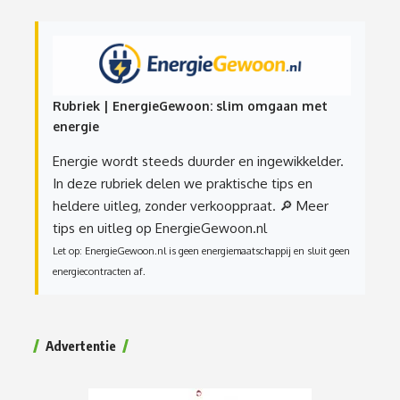
Rubriek | EnergieGewoon: slim omgaan met
energie
Energie wordt steeds duurder en ingewikkelder.
In deze rubriek delen we praktische tips en
heldere uitleg, zonder verkooppraat.
🔎 Meer
tips en uitleg op EnergieGewoon.nl
Let op: EnergieGewoon.nl is geen energiemaatschappij en sluit geen
energiecontracten af.
Advertentie