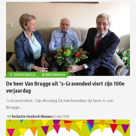
’S-GRAVENDEEL
BINNENMAAS
De heer Van Brugge uit ’s-Gravendeel viert zijn 100e
verjaardag
's-Gravendeel - Op dinsdag 24 mei bereikte de heer A. van
Brugge…
Redactie Hoeksch Nieuws
24 mei 2016