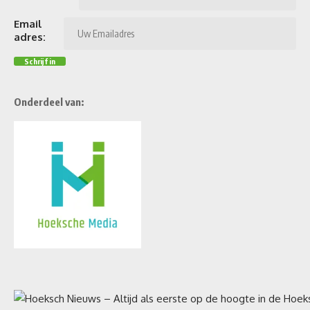
Email
adres:
Onderdeel van: