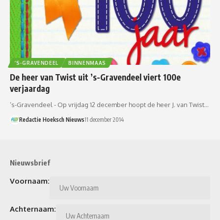
’S-GRAVENDEEL
BINNENMAAS
De heer van Twist uit ’s-Gravendeel viert 100e
verjaardag
’s-Gravendeel - Op vrijdag 12 december hoopt de heer J. van Twist…
Redactie Hoeksch Nieuws
11 december 2014
Nieuwsbrief
Voornaam:
Achternaam: