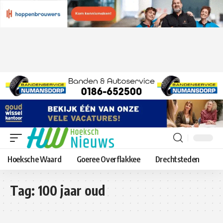
Hoeksche Waard
Goeree Overflakkee
Drechtsteden
Tag:
100 jaar oud