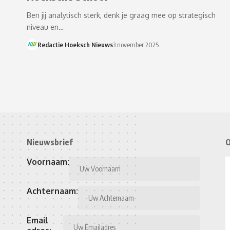
Ben jij analytisch sterk, denk je graag mee op strategisch
niveau en…
Redactie Hoeksch Nieuws
3 november 2025
Nieuwsbrief
O
Voornaam:
Achternaam:
Email