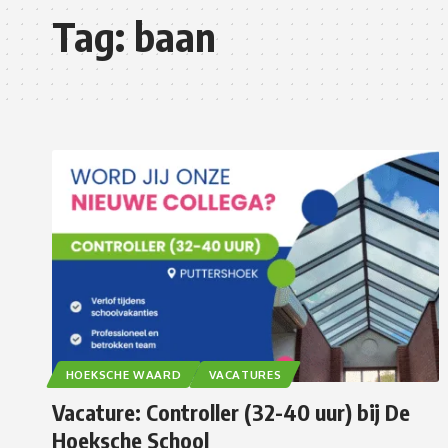
Tag:
baan
HOEKSCHE WAARD
VACATURES
Vacature: Controller (32-40 uur) bij De
Hoeksche School