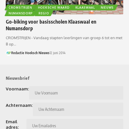
CROMSTRIJEN
HOEKSCHE WAARD
KLAASWAAL
NIEUWS
NUMANSDORP
REGIO
Go-biking voor basisscholen Klaaswaal en
Numansdorp
CROMSTRIJEN - Vandaag stapten leerlingen van groep 6 tot en met
8 op…
Redactie Hoeksch Nieuws
12 juni 2014
Nieuwsbrief
Voornaam:
Achternaam:
Email
adres: