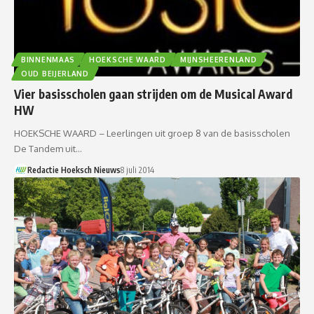
BINNENMAAS
HOEKSCHE WAARD
MIJNSHEERENLAND
OUD BEIJERLAND
Vier basisscholen gaan strijden om de Musical Award
HW
HOEKSCHE WAARD – Leerlingen uit groep 8 van de basisscholen
De Tandem uit…
Redactie Hoeksch Nieuws
8 juli 2014