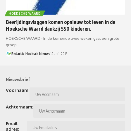
HOEKSCHE WAARD
Bevrijdingsvlaggen komen opnieuw tot leven in de
Hoeksche Waard dankzij 550 kinderen.
HOEKSCHE WAARD - In de komende twee weken gaat een grote
groep…
Redactie Hoeksch Nieuws
14 april 2015
Nieuwsbrief
Voornaam:
Achternaam:
Email
adres: