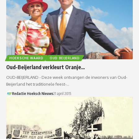
HOEKSCHE WAARD
OUD BEIJERLAND
Oud-Beijerland verkleurt Oranje…
OUD-BEIJERLAND - Deze week ontvangen de inwoners van Oud-
Beijerland het traditionele feest-…
Redactie Hoeksch Nieuws
21 april 2015