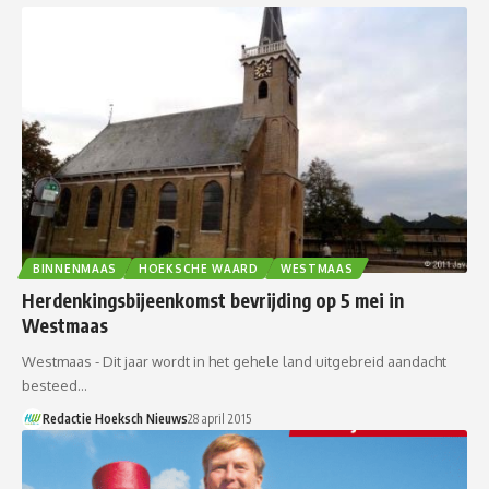
BINNENMAAS
HOEKSCHE WAARD
WESTMAAS
Herdenkingsbijeenkomst bevrijding op 5 mei in
Westmaas
Westmaas - Dit jaar wordt in het gehele land uitgebreid aandacht
besteed…
Redactie Hoeksch Nieuws
28 april 2015