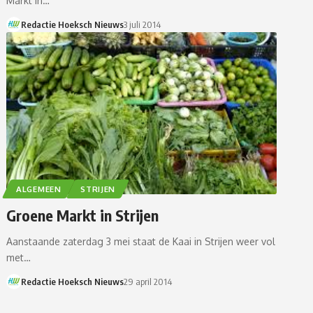
Markt in…
Redactie Hoeksch Nieuws
3 juli 2014
ALGEMEEN
STRIJEN
Groene Markt in Strijen
Aanstaande zaterdag 3 mei staat de Kaai in Strijen weer vol
met…
Redactie Hoeksch Nieuws
29 april 2014