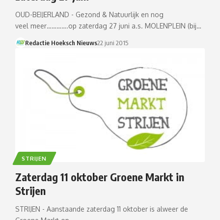
OUD-BEIJERLAND - Gezond & Natuurlijk en nog
veel meer………….op zaterdag 27 juni a.s. MOLENPLEIN (bij…
Redactie Hoeksch Nieuws
22 juni 2015
STRIJEN
Zaterdag 11 oktober Groene Markt in
Strijen
STRIJEN - Aanstaande zaterdag 11 oktober is alweer de