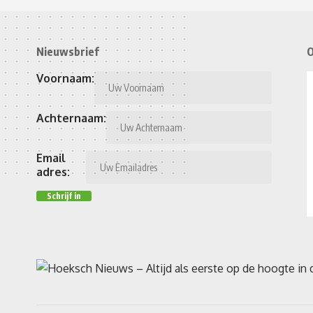
Nieuwsbrief
O
Voornaam:
Achternaam:
Email
adres: