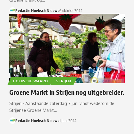
Groene Markt op…
Redactie Hoeksch Nieuws
6 oktober 2014
HOEKSCHE WAARD
STRIJEN
Groene Markt in Strijen nog uitgebreider.
Strijen - Aanstaande zaterdag 7 juni vindt wederom de
Strijense Groene Markt…
Redactie Hoeksch Nieuws
1 juni 2014