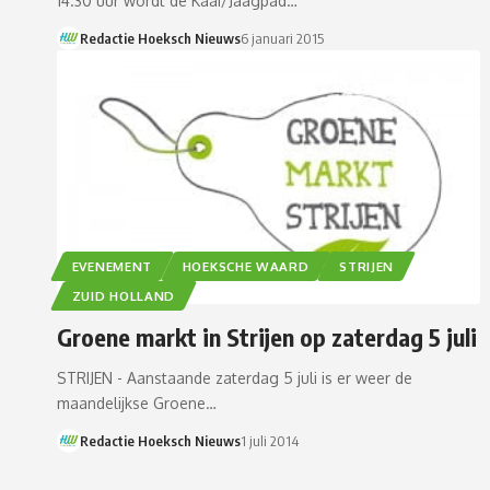
14.30 uur wordt de Kaai/Jaagpad…
Redactie Hoeksch Nieuws
6 januari 2015
EVENEMENT
HOEKSCHE WAARD
STRIJEN
ZUID HOLLAND
Groene markt in Strijen op zaterdag 5 juli
STRIJEN - Aanstaande zaterdag 5 juli is er weer de
maandelijkse Groene…
Redactie Hoeksch Nieuws
1 juli 2014