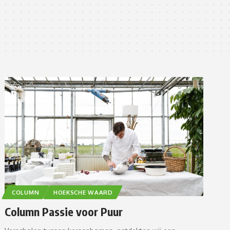
COLUMN
HOEKSCHE WAARD
Column Passie voor Puur