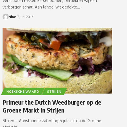
Verscholen tussen kersenbomen, ontdekten wij een
verborgen schat. Aan lange, wit gedekte…
Nine
17 juni 2015
HOEKSCHE WAARD
STRIJEN
Primeur the Dutch Weedburger op de
Groene Markt in Strijen
Strijen – Aanstaande zaterdag 5 juli zal op de Groene