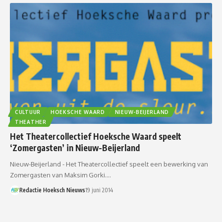
CULTUUR
HOEKSCHE WAARD
NIEUW-BEIJERLAND
THEATHER
Het Theatercollectief Hoeksche Waard speelt
‘Zomergasten’ in Nieuw-Beijerland
Nieuw-Beijerland - Het Theatercollectief speelt een bewerking van
Zomergasten van Maksim Gorki.…
Redactie Hoeksch Nieuws
19 juni 2014