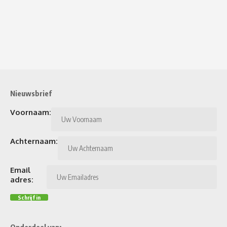
Nieuwsbrief
Voornaam:
Achternaam:
Email
adres:
Onderdeel van: