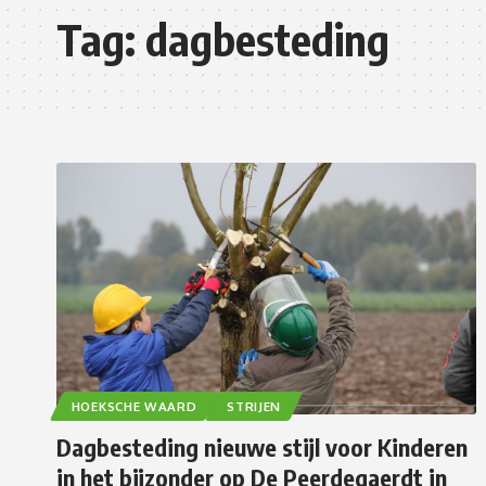
Tag:
dagbesteding
HOEKSCHE WAARD
STRIJEN
Dagbesteding nieuwe stijl voor Kinderen
in het bijzonder op De Peerdegaerdt in