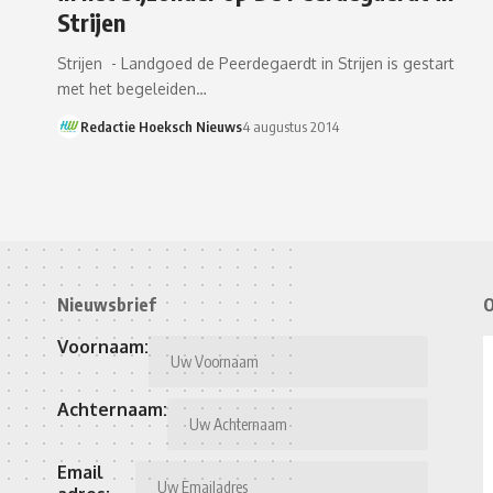
Strijen
Strijen - Landgoed de Peerdegaerdt in Strijen is gestart
met het begeleiden…
Redactie Hoeksch Nieuws
4 augustus 2014
Nieuwsbrief
O
Voornaam:
Achternaam:
Email