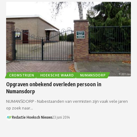
CROMSTRIJEN
HOEKSCHE WAARD
NUMANSDORP
Opgraven onbekend overleden persoon in
Numansdorp
NUMANSDORP - Nabestaanden van vermisten zijn vaak vele jaren
op zoek naar…
Redactie Hoeksch Nieuws
23 juni 2014