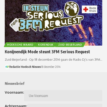
HOEKSCHE WAARD
KORENDIJK
ZUID-BEIJERLAND
Konijnendijk Mode steunt 3FM Serious Request
Zuid-Beijerland - Op 18 december 2014 gaan de Radio Dj’s van 3FM…
Redactie Hoeksch Nieuws
18 december 2014
Nieuwsbrief
Voornaam:
Achternaam: