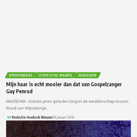
BINNENMAAS
HOEKSCHE WAARD
MAASDAM
Mijn haar is echt mooier dan dat van Gospelzanger
Guy Penrod
MAASDAM - Enkele jaren geleden begon de weddenschap tussen
Ruud van Wijnsberge…
Redactie Hoeksch Nieuws
28 januari 2016