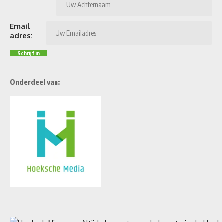
Email
adres:
Onderdeel van: