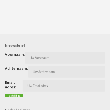
Nieuwsbrief
Voornaam:
Achternaam:
Email
adres:
Onderdeel van: