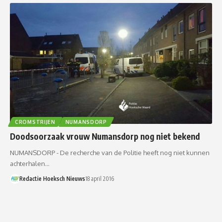
CROMSTRIJEN
NUMANSDORP
Doodsoorzaak vrouw Numansdorp nog niet bekend
NUMANSDORP - De recherche van de Politie heeft nog niet kunnen
achterhalen…
Redactie Hoeksch Nieuws
18 april 2016