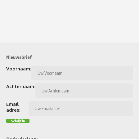
Nieuwsbrief
Voornaam:
Achternaam:
Email
adres:
Onderdeel van: