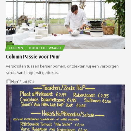
COLUMN
HOEKSCHE WAARD
Column Passie voor Puur
Verscholen tussen kersenbomen, ontdekten wij een verborgen
schat. Aan lange, wit gedekte…
Nine
17 juni 2015