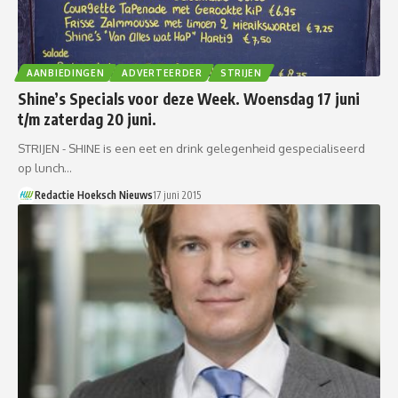
AANBIEDINGEN
ADVERTEERDER
STRIJEN
Shine’s Specials voor deze Week. Woensdag 17 juni
t/m zaterdag 20 juni.
STRIJEN - SHINE is een eet en drink gelegenheid gespecialiseerd
op lunch…
Redactie Hoeksch Nieuws
17 juni 2015