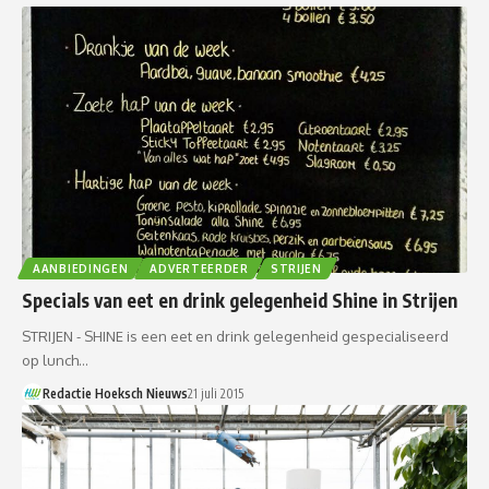
AANBIEDINGEN
ADVERTEERDER
STRIJEN
Specials van eet en drink gelegenheid Shine in Strijen
STRIJEN - SHINE is een eet en drink gelegenheid gespecialiseerd
op lunch…
Redactie Hoeksch Nieuws
21 juli 2015