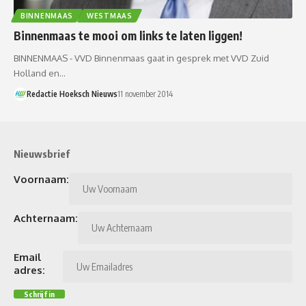
BINNENMAAS
WESTMAAS
Binnenmaas te mooi om links te laten liggen!
BINNENMAAS - VVD Binnenmaas gaat in gesprek met VVD Zuid
Holland en…
Redactie Hoeksch Nieuws
11 november 2014
Nieuwsbrief
Voornaam:
Achternaam:
Email
adres: