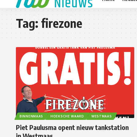
Tag:
firezone
BINNENMAAS
HOEKSCHE WAARD
WESTMAAS
Piet Paulusma opent nieuw tankstation
in Westmaas