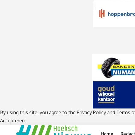
By using this site, you agree to the
Privacy Policy
and
Terms o
Accepteren
Home
Redact