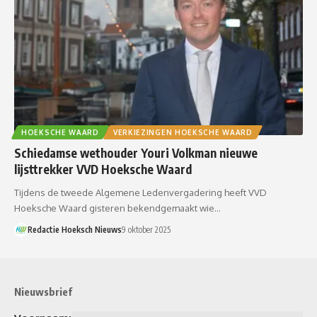
HOEKSCHE WAARD
VERKIEZINGEN HOEKSCHE WAARD
Schiedamse wethouder Youri Volkman nieuwe
lijsttrekker VVD Hoeksche Waard
Tijdens de tweede Algemene Ledenvergadering heeft VVD
Hoeksche Waard gisteren bekendgemaakt wie…
Redactie Hoeksch Nieuws
9 oktober 2025
Nieuwsbrief