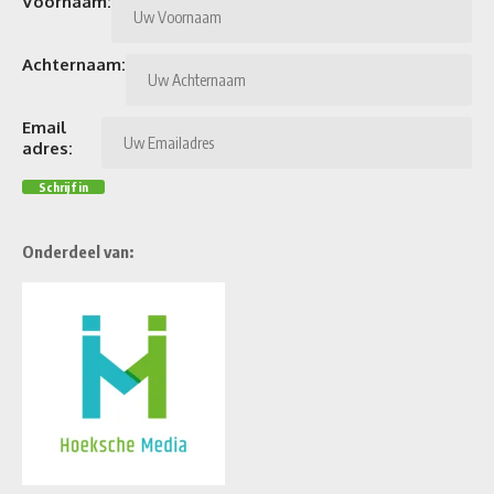
Voornaam:
Achternaam:
Email
adres:
Onderdeel van: