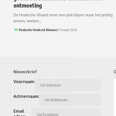
ontmoeting
De Hoeksche Waard moet een plek blijven waar het prettig
wonen, werken…
Redactie Hoeksch Nieuws
15 maart 2026
Nieuwsbrief
O
Voornaam:
Achternaam:
Email