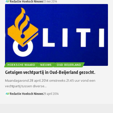
Redactie Hoeksch Nieuws
13 mei 2014
HOEKSCHE WAARD
NIEUWS
OUD BEIJERLAND
Getuigen vechtpartij in Oud-Beijerland gezocht.
Maandagavond 28 april 2014 omstreeks 21.45 uur vond een
vechtpartij tussen diverse…
Redactie Hoeksch Nieuws
29 april 2014