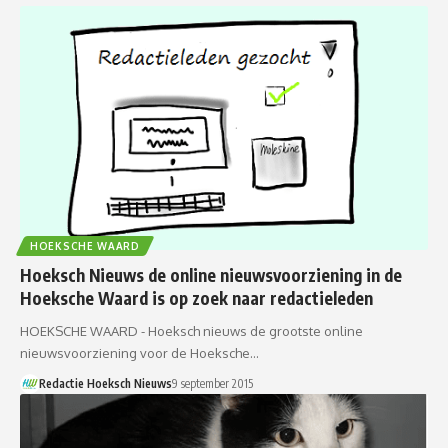
HOEKSCHE WAARD
Hoeksch Nieuws de online nieuwsvoorziening in de
Hoeksche Waard is op zoek naar redactieleden
HOEKSCHE WAARD - Hoeksch nieuws de grootste online
nieuwsvoorziening voor de Hoeksche…
Redactie Hoeksch Nieuws
9 september 2015