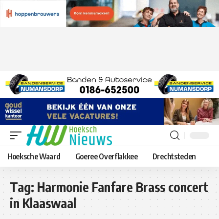
Hoeksche Waard
Goeree Overflakkee
Drechtsteden
Tag:
Harmonie Fanfare Brass concert
in Klaaswaal