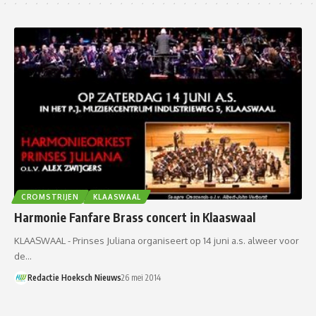
CROMSTRIJEN
KLAASWAAL
Harmonie Fanfare Brass concert in Klaaswaal
KLAASWAAL - Prinses Juliana organiseert op 14 juni a.s. alweer voor
de…
Redactie Hoeksch Nieuws
26 mei 2014