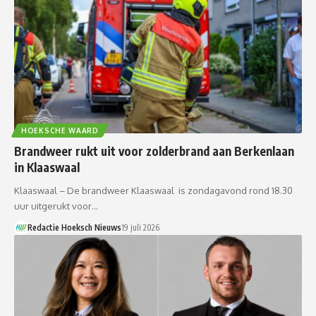
HOEKSCHE WAARD
Brandweer rukt uit voor zolderbrand aan Berkenlaan
in Klaaswaal
Klaaswaal – De brandweer Klaaswaal is zondagavond rond 18.30
uur uitgerukt voor…
Redactie Hoeksch Nieuws
19 juli 2026