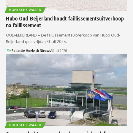
HOEKSCHE WAARD
Hubo Oud-Beijerland houdt faillissementsuitverkoop
na faillissement
OUD-BEIJERLAND – De faillissementsuitverkoop van Hubo Oud-
Beijerland gaat vrijdag 31 juli 2026…
Redactie Hoeksch Nieuws
31 juli 2026
HOEKSCHE WAARD