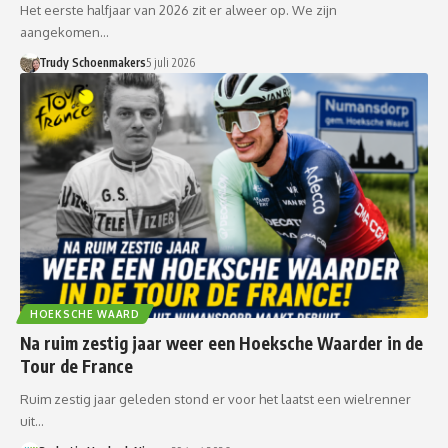
Het eerste halfjaar van 2026 zit er alweer op. We zijn
aangekomen…
Trudy Schoenmakers
5 juli 2026
HOEKSCHE WAARD
Na ruim zestig jaar weer een Hoeksche Waarder in de
Tour de France
Ruim zestig jaar geleden stond er voor het laatst een wielrenner
uit…