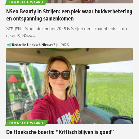
HOEKSCHE WAARD
NSea Beauty in Strijen: een plek waar huidverbetering
en ontspanning samenkomen
STRIJEN – Sinds december 2025 is Strijen een schoonheidssalon
rijker. Bij NSea…
Redactie Hoeksch Nieuws
7 juli 2026
HOEKSCHE WAARD
De Hoeksche boerin: “Kritisch blijven is goed”