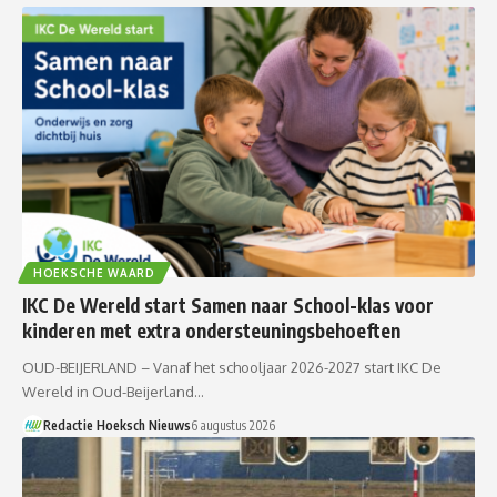
HOEKSCHE WAARD
IKC De Wereld start Samen naar School-klas voor
kinderen met extra ondersteuningsbehoeften
OUD-BEIJERLAND – Vanaf het schooljaar 2026-2027 start IKC De
Wereld in Oud-Beijerland…
Redactie Hoeksch Nieuws
6 augustus 2026