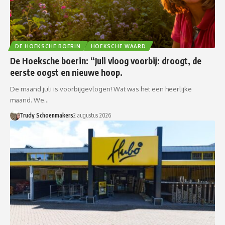
DE HOEKSCHE BOERIN
HOEKSCHE WAARD
De Hoeksche boerin: “Juli vloog voorbij: droogt, de
eerste oogst en nieuwe hoop.
De maand juli is voorbijgevlogen! Wat was het een heerlijke
maand. We…
Trudy Schoenmakers
2 augustus 2026