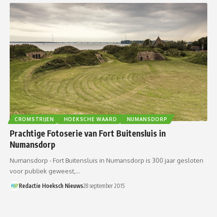
CROMSTRIJEN
HOEKSCHE WAARD
NUMANSDORP
Prachtige Fotoserie van Fort Buitensluis in
Numansdorp
Numansdorp - Fort Buitensluis in Numansdorp is 300 jaar gesloten
voor publiek geweest,…
Redactie Hoeksch Nieuws
28 september 2015