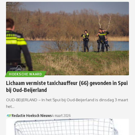
HOEKSCHE WAARD
Lichaam vermiste taxichauffeur (66) gevonden in Spui
bij Oud-Beijerland
OUD-BEIJERLAND – In het Spui bij Oud-Beijerland is dinsdag 3 maart
het…
Redactie Hoeksch Nieuws
4 maart 2026