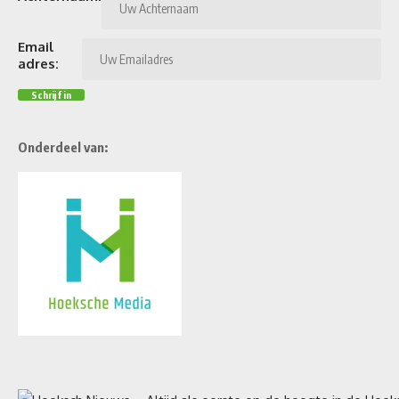
Email
adres:
Onderdeel van: