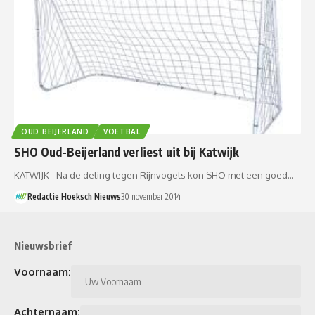
OUD BEIJERLAND
VOETBAL
SHO Oud-Beijerland verliest uit bij Katwijk
KATWIJK - Na de deling tegen Rijnvogels kon SHO met een goed…
Redactie Hoeksch Nieuws
30 november 2014
Nieuwsbrief
Voornaam:
Achternaam: