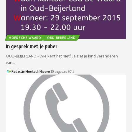
HOEKSCHE WAARD
OUD BEIJERLAND
In gesprek met je puber
OUD-BEIJERLAND - Wie kent het niet? Je ziet je kind veranderen
van…
Redactie Hoeksch Nieuws
10 augustus 2015