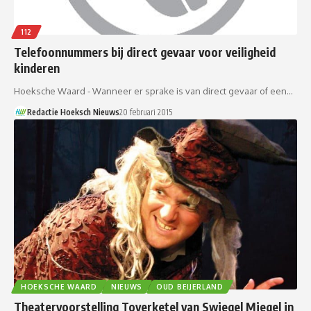
112
Telefoonnummers bij direct gevaar voor veiligheid
kinderen
Hoeksche Waard - Wanneer er sprake is van direct gevaar of een…
Redactie Hoeksch Nieuws
20 februari 2015
HOEKSCHE WAARD
NIEUWS
OUD BEIJERLAND
Theatervoorstelling Toverketel van Swiegel Miegel in