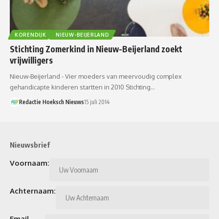
KORENDIJK
NIEUW-BEIJERLAND
Stichting Zomerkind in Nieuw-Beijerland zoekt
vrijwilligers
Nieuw-Beijerland - Vier moeders van meervoudig complex
gehandicapte kinderen startten in 2010 Stichting…
Redactie Hoeksch Nieuws
15 juli 2014
Nieuwsbrief
Voornaam:
Achternaam:
Email