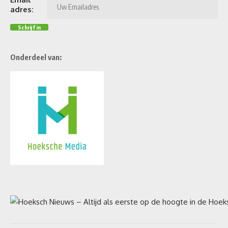
adres:
Onderdeel van: