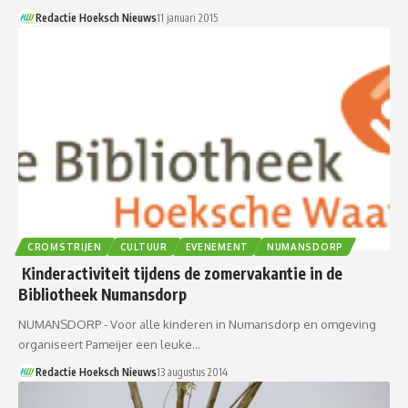
Redactie Hoeksch Nieuws
11 januari 2015
CROMSTRIJEN
CULTUUR
EVENEMENT
NUMANSDORP
Kinderactiviteit tijdens de zomervakantie in de
Bibliotheek Numansdorp
NUMANSDORP - Voor alle kinderen in Numansdorp en omgeving
organiseert Pameijer een leuke…
Redactie Hoeksch Nieuws
13 augustus 2014