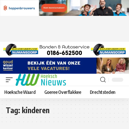
Hoeksche Waard
Goeree Overflakkee
Drechtsteden
Tag:
kinderen