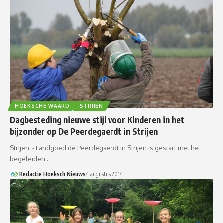
HOEKSCHE WAARD
STRIJEN
Dagbesteding nieuwe stijl voor Kinderen in het
bijzonder op De Peerdegaerdt in Strijen
Strijen - Landgoed de Peerdegaerdt in Strijen is gestart met het
begeleiden…
Redactie Hoeksch Nieuws
4 augustus 2014