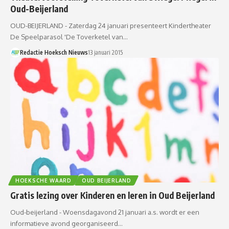
Oud-Beijerland
OUD-BEIJERLAND - Zaterdag 24 januari presenteert Kindertheater
De Speelparasol 'De Toverketel van…
Redactie Hoeksch Nieuws
13 januari 2015
HOEKSCHE WAARD
OUD BEIJERLAND
Gratis lezing over Kinderen en leren in Oud Beijerland
Oud-beijerland - Woensdagavond 21 januari a.s. wordt er een
informatieve avond georganiseerd…