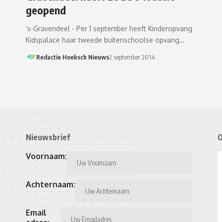
geopend
‘s-Gravendeel - Per 1 september heeft Kinderopvang
Kidspalace haar tweede buitenschoolse opvang…
Redactie Hoeksch Nieuws
2 september 2014
Nieuwsbrief
O
Voornaam:
Achternaam:
Email