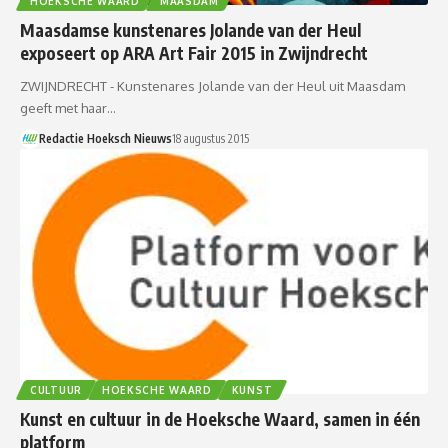
HOEKSCHE WAARD
MAASDAM
Maasdamse kunstenares Jolande van der Heul
exposeert op ARA Art Fair 2015 in Zwijndrecht
ZWIJNDRECHT - Kunstenares Jolande van der Heul uit Maasdam
geeft met haar…
Redactie Hoeksch Nieuws
18 augustus 2015
CULTUUR
HOEKSCHE WAARD
KUNST
Kunst en cultuur in de Hoeksche Waard, samen in één
platform