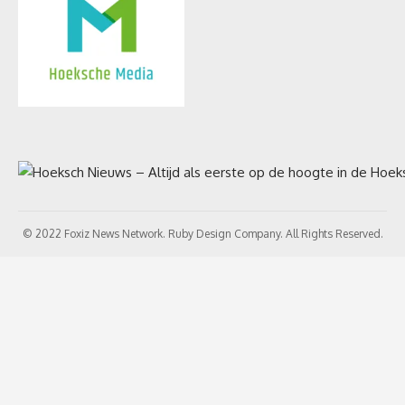
© 2022 Foxiz News Network. Ruby Design Company. All Rights Reserved.