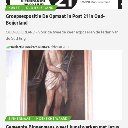
KUNST
OUD BEIJERLAND
Groepsexpositie De Opmaat in Post 21 in Oud-
Beijerland
OUD-BEIJERLAND - Voor de tweede keer exposeren de leden van
de Stichting…
Redactie Hoeksch Nieuws
2 februari 2015
BINNENMAAS
HOEKSCHE WAARD
Gemeente Binnenmaas weert kunstwerken met Jezus