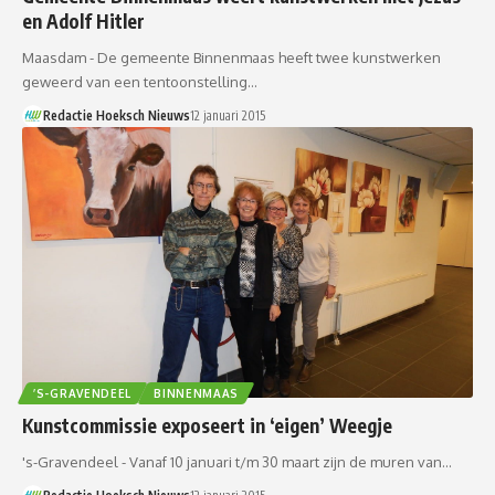
en Adolf Hitler
Maasdam - De gemeente Binnenmaas heeft twee kunstwerken
geweerd van een tentoonstelling…
Redactie Hoeksch Nieuws
12 januari 2015
’S-GRAVENDEEL
BINNENMAAS
Kunstcommissie exposeert in ‘eigen’ Weegje
's-Gravendeel - Vanaf 10 januari t/m 30 maart zijn de muren van…