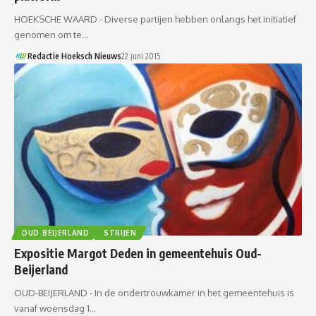
HOEKSCHE WAARD - Diverse partijen hebben onlangs het initiatief
genomen om te…
Redactie Hoeksch Nieuws
22 juni 2015
OUD BEIJERLAND
STRIJEN
Expositie Margot Deden in gemeentehuis Oud-
Beijerland
OUD-BEIJERLAND - In de ondertrouwkamer in het gemeentehuis is
vanaf woensdag 1…