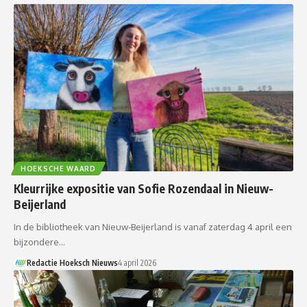
HOEKSCHE WAARD
Kleurrijke expositie van Sofie Rozendaal in Nieuw-
Beijerland
In de bibliotheek van Nieuw-Beijerland is vanaf zaterdag 4 april een
bijzondere…
Redactie Hoeksch Nieuws
4 april 2026