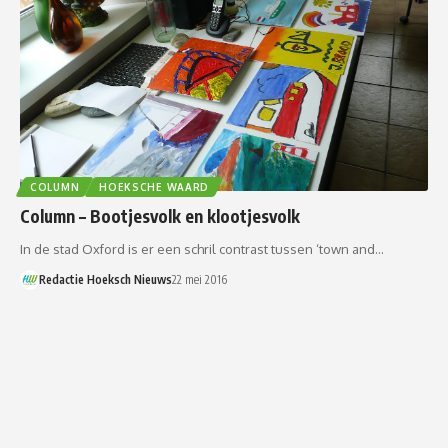
COLUMN
HOEKSCHE WAARD
Column – Bootjesvolk en klootjesvolk
In de stad Oxford is er een schril contrast tussen ‘town and…
Redactie Hoeksch Nieuws
22 mei 2016