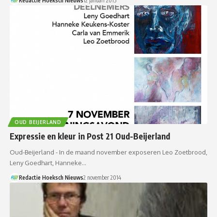
Redactie Hoeksch Nieuws
12 januari 2015
OUD BEIJERLAND
Expressie en kleur in Post 21 Oud-Beijerland
Oud-Beijerland - In de maand november exposeren Leo Zoetbrood,
Leny Goedhart, Hanneke…
Redactie Hoeksch Nieuws
2 november 2014