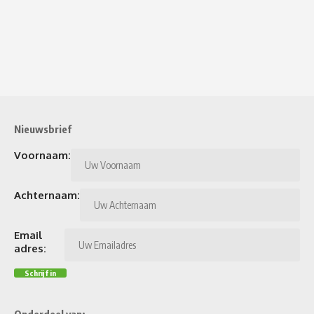
Nieuwsbrief
Voornaam:
Achternaam:
Email
adres:
Onderdeel van: