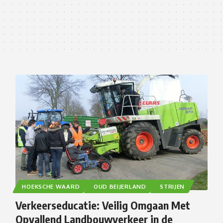
HOEKSCHE WAARD
OUD BEIJERLAND
STRIJEN
Verkeerseducatie: Veilig Omgaan Met
Opvallend Landbouwverkeer in de