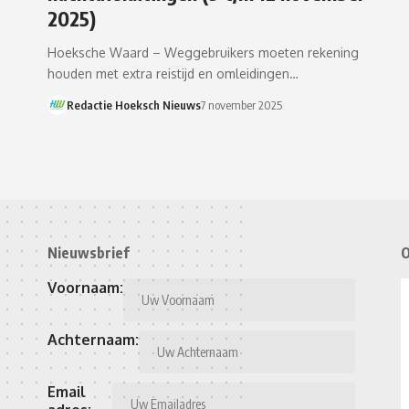
2025)
Hoeksche Waard – Weggebruikers moeten rekening
houden met extra reistijd en omleidingen…
Redactie Hoeksch Nieuws
7 november 2025
Nieuwsbrief
O
Voornaam:
Achternaam:
Email