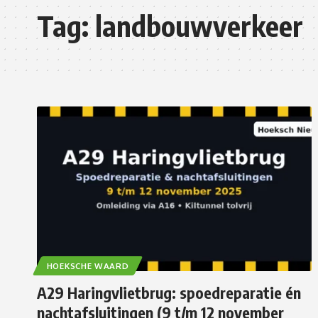
Tag:
landbouwverkeer
HOEKSCHE WAARD
A29 Haringvlietbrug: spoedreparatie én
nachtafsluitingen (9 t/m 12 november