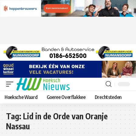
Hoeksche Waard
Goeree Overflakkee
Drechtsteden
Tag:
Lid in de Orde van Oranje
Nassau