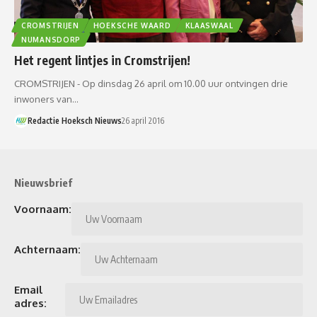
CROMSTRIJEN
HOEKSCHE WAARD
KLAASWAAL
NUMANSDORP
Het regent lintjes in Cromstrijen!
CROMSTRIJEN - Op dinsdag 26 april om 10.00 uur ontvingen drie
inwoners van…
Redactie Hoeksch Nieuws
26 april 2016
Nieuwsbrief
Voornaam:
Achternaam:
Email
adres: